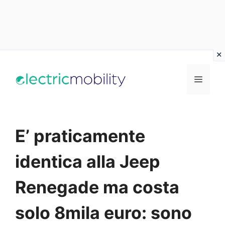
Vai
al
Menu
contenuto
E’ praticamente
identica alla Jeep
Renegade ma costa
solo 8mila euro: sono