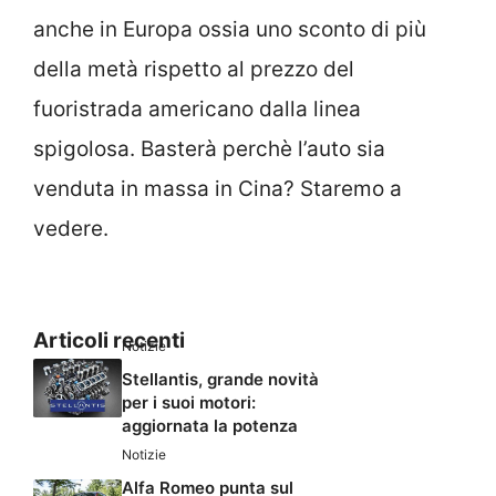
anche in Europa ossia uno sconto di più
della metà rispetto al prezzo del
fuoristrada americano dalla linea
spigolosa. Basterà perchè l’auto sia
venduta in massa in Cina? Staremo a
vedere.
Articoli recenti
Notizie
Stellantis, grande novità
per i suoi motori:
aggiornata la potenza
Notizie
Alfa Romeo punta sul