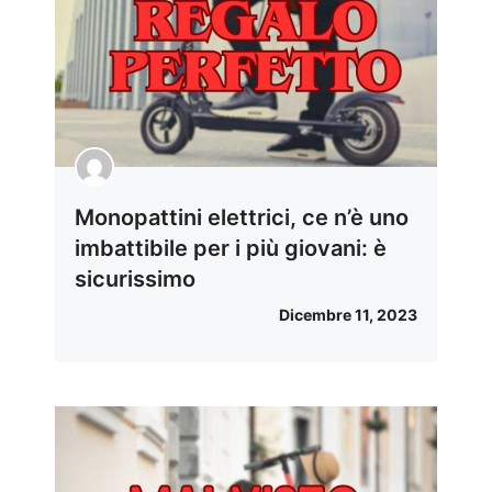
Monopattini elettrici, ce n’è uno
imbattibile per i più giovani: è
sicurissimo
Dicembre 11, 2023