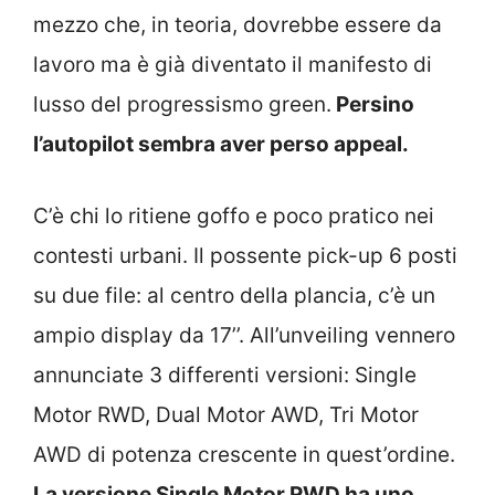
mezzo che, in teoria, dovrebbe essere da
lavoro ma è già diventato il manifesto di
lusso del progressismo green.
Persino
l’autopilot sembra aver perso appeal.
C’è chi lo ritiene goffo e poco pratico nei
contesti urbani. Il possente pick-up 6 posti
su due file: al centro della plancia, c’è un
ampio display da 17’’. All’unveiling vennero
annunciate 3 differenti versioni: Single
Motor RWD, Dual Motor AWD, Tri Motor
AWD di potenza crescente in quest’ordine.
La versione Single Motor RWD ha uno