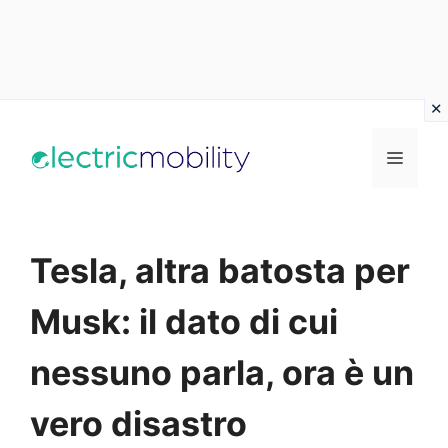
Vai
al
Menu
contenuto
Tesla, altra batosta per
Musk: il dato di cui
nessuno parla, ora è un
vero disastro