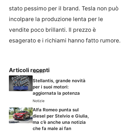
stato pessimo per il brand. Tesla non può
incolpare la produzione lenta per le
vendite poco brillanti. Il prezzo è
esagerato e i richiami hanno fatto rumore.
Articoli recenti
Notizie
Stellantis, grande novità
per i suoi motori:
aggiornata la potenza
Notizie
Alfa Romeo punta sul
diesel per Stelvio e Giulia,
ma c’è anche una notizia
che fa male ai fan