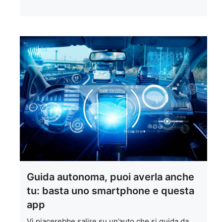
Guida autonoma, puoi averla anche
tu: basta uno smartphone e questa
app
Vi piacerebbe salire su un’auto che si guida da