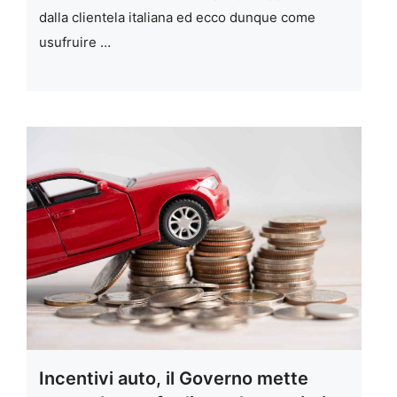
dalla clientela italiana ed ecco dunque come
usufruire …
Incentivi auto, il Governo mette