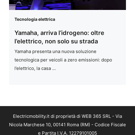
Tecnologia elettrica
Yamaha, arriva l’idrogeno: oltre
l’elettrico, non solo su strada
Yamaha presenta una nuova soluzione
tecnologica per veicoli a zero emissioni: dopo
l’elettrico, la casa …
Electricmobility.it di proprietà di WEB 365 SRL - Via
Nicola Marchese 10, 00141 Roma (RM) - Codice Fiscale
e Partita I.V.A. 12279101005