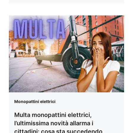
Monopattini elettrici
Multa monopattini elettrici,
l’ultimissima novità allarma i
cittadini: cosa sta succedendo