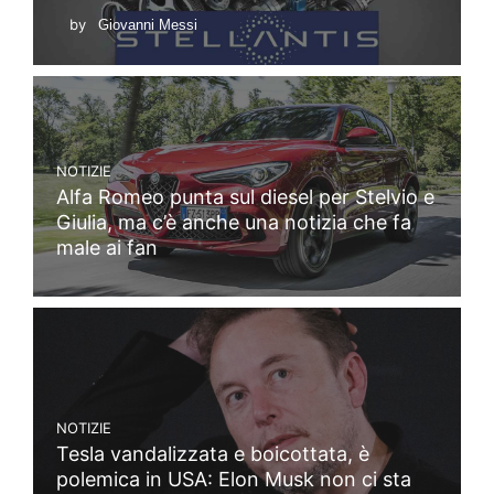
by
Giovanni Messi
NOTIZIE
Alfa Romeo punta sul diesel per Stelvio e
Giulia, ma c’è anche una notizia che fa
male ai fan
NOTIZIE
Tesla vandalizzata e boicottata, è
polemica in USA: Elon Musk non ci sta