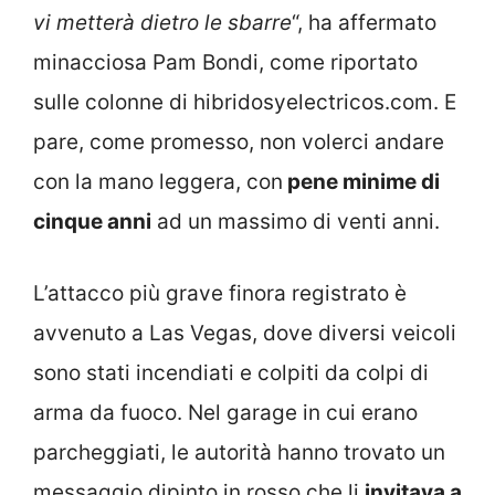
vi metterà dietro le sbarre
“, ha affermato
minacciosa Pam Bondi, come riportato
sulle colonne di hibridosyelectricos.com. E
pare, come promesso, non volerci andare
con la mano leggera, con
pene minime di
cinque anni
ad un massimo di venti anni.
L’attacco più grave finora registrato è
avvenuto a Las Vegas, dove diversi veicoli
sono stati incendiati e colpiti da colpi di
arma da fuoco. Nel garage in cui erano
parcheggiati, le autorità hanno trovato un
messaggio dipinto in rosso che li
invitava a