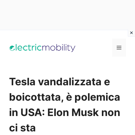
Vai
al
Menu
contenuto
Tesla vandalizzata e
boicottata, è polemica
in USA: Elon Musk non
ci sta