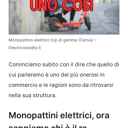
Monopattino elettrico top di gamma (Canva) –
Electricmobility.it
Cominciamo subito con il dire che quello di
cui parleremo è uno dei più onerosi in
commercio e le ragioni sono da ritrovarsi
nella sua struttura.
Monopattini elettrici, ora
sappiamo chi è il re