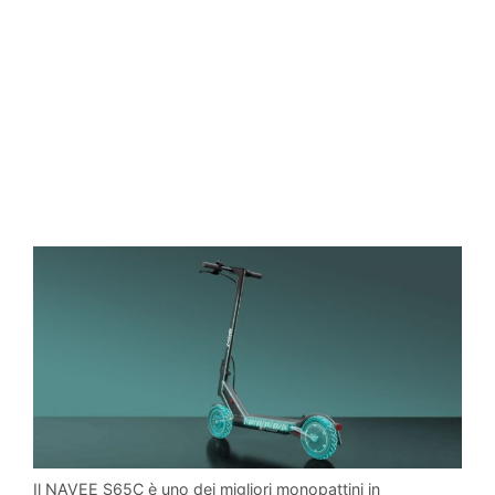
Il NAVEE S65C è uno dei migliori monopattini in