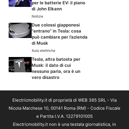
per le batterie EV: il piano
di John Elkann
Notizie
Due colossi giapponesi
“entrano” in Tesla: cosa
può cambiare per l’azienda
di Musk
Auto elettriche
Tesla, altra batosta per
Musk: il dato di cui
nessuno parla, ora è un
vero disastro
Electricmobility.it di proprietà di WEB 365 SRL - Via
Nicola Marchese 10, 00141 Roma (RM) - Codice Fiscale
e Partita I.V.A. 12279101005
Electricmobility.it non è una testata giornalistica, in