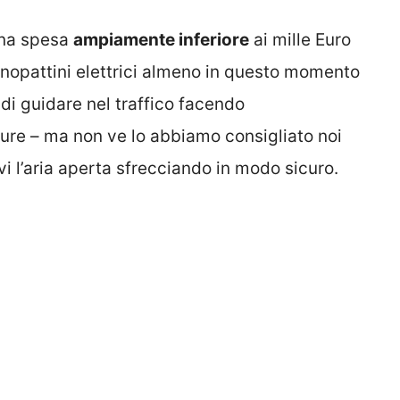
una spesa
ampiamente inferiore
ai mille Euro
onopattini elettrici almeno in questo momento
 di guidare nel traffico facendo
ture – ma non ve lo abbiamo consigliato noi
 l’aria aperta sfrecciando in modo sicuro.