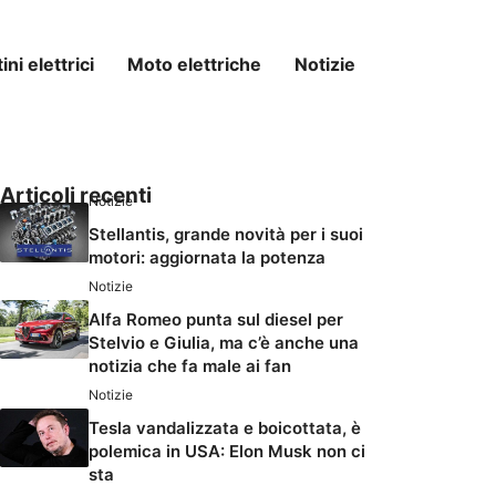
ni elettrici
Moto elettriche
Notizie
Articoli recenti
Notizie
Stellantis, grande novità per i suoi
motori: aggiornata la potenza
Notizie
Alfa Romeo punta sul diesel per
Stelvio e Giulia, ma c’è anche una
notizia che fa male ai fan
Notizie
Tesla vandalizzata e boicottata, è
polemica in USA: Elon Musk non ci
sta