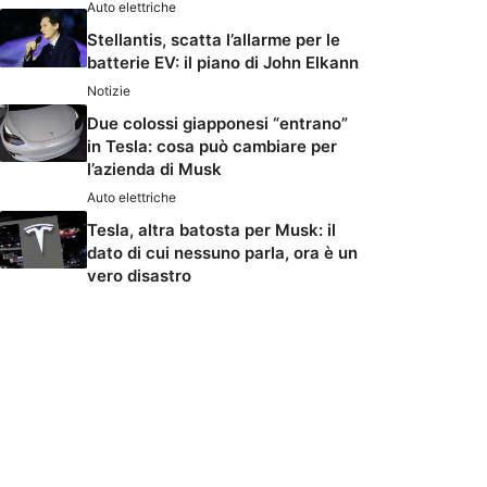
Auto elettriche
Stellantis, scatta l’allarme per le
batterie EV: il piano di John Elkann
Notizie
Due colossi giapponesi “entrano”
in Tesla: cosa può cambiare per
l’azienda di Musk
Auto elettriche
Tesla, altra batosta per Musk: il
dato di cui nessuno parla, ora è un
vero disastro