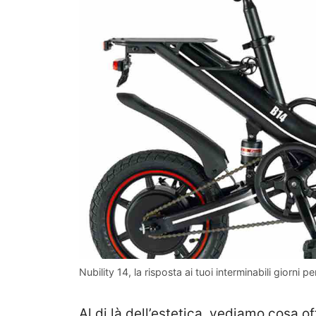
Nubility 14, la risposta ai tuoi interminabili giorni 
Al di là dell’estetica, vediamo cosa o