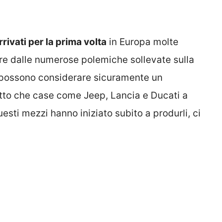
rivati per la prima volta
in Europa molte
re dalle numerose polemiche sollevate sulla
si possono considerare sicuramente un
tto che case come Jeep, Lancia e Ducati a
esti mezzi hanno iniziato subito a produrli, ci