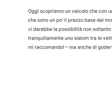
Oggi scopriamo un veicolo che con 
che sono un po’ il prezzo base dei m
vi darebbe la possibilità non soltanto
tranquillamente uno slalom tra le vet
mi raccomando! – ma anche di godervi