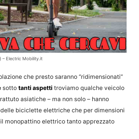
– Electric Mobility.it
rcolazione che presto saranno “ridimensionati”
e
sotto
tanti aspetti
troviamo qualche veicolo
prattuto asiatiche – ma non solo – hanno
lle biciclette elettriche che per dimensioni
il monopattino elettrico tanto apprezzato