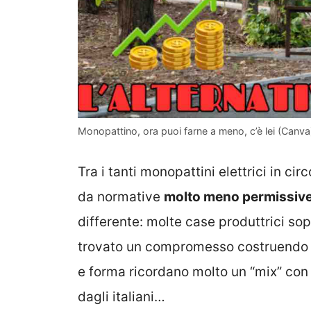
Monopattino, ora puoi farne a meno, c’è lei (Canva) 
Tra i tanti monopattini elettrici in ci
da normative
molto meno permissiv
differente: molte case produttrici so
trovato un compromesso costruendo de
e forma ricordano molto un “mix” con 
dagli italiani…