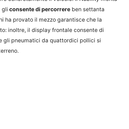
 gli
consente di percorrere
ben settanta
Chi ha provato il mezzo garantisce che la
nto: inoltre, il display frontale consente di
gli pneumatici da quattordici pollici si
terreno.