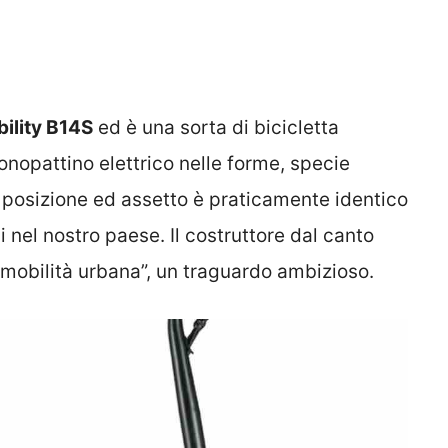
ility B14S
ed è una sorta di bicicletta
onopattino elettrico nelle forme, specie
 posizione ed assetto è praticamente identico
si nel nostro paese. Il costruttore dal canto
 mobilità urbana”, un traguardo ambizioso.