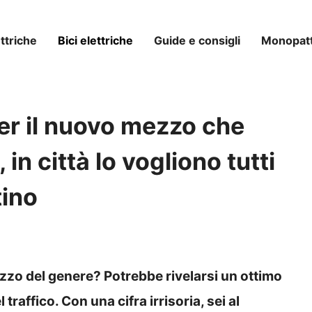
ttriche
Bici elettriche
Guide e consigli
Monopatti
er il nuovo mezzo che
in città lo vogliono tutti
tino
zzo del genere? Potrebbe rivelarsi un ottimo
raffico. Con una cifra irrisoria, sei al