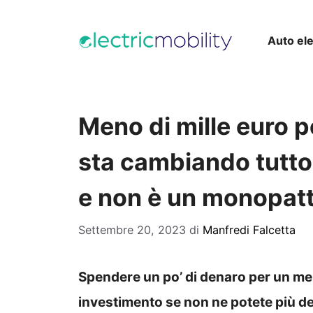
Vai
al
Auto ele
contenuto
Meno di mille euro p
sta cambiando tutto, 
e non è un monopat
Settembre 20, 2023
di
Manfredi Falcetta
Spendere un po’ di denaro per un me
investimento se non ne potete più del t