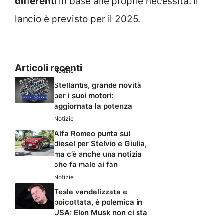
differenti
in base alle proprie necessità. Il
lancio è previsto per il 2025.
Articoli recenti
Notizie
Stellantis, grande novità
per i suoi motori:
aggiornata la potenza
Notizie
Alfa Romeo punta sul
diesel per Stelvio e Giulia,
ma c’è anche una notizia
che fa male ai fan
Notizie
Tesla vandalizzata e
boicottata, è polemica in
USA: Elon Musk non ci sta