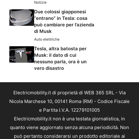
Notizie
Due colossi giapponesi
“entrano” in Tesla: cosa
può cambiare per l’azienda
di Musk
Auto elettriche
Tesla, altra batosta per
Musk: il dato di cui
nessuno parla, ora è un
vero disastro
Electricmobility.it di proprietà di WEB 365 SRL - Via
Nicola Marchese 10, 00141 Roma (RM) - Codice Fiscale
e Partita I.V.A. 12279101005
Electricmobility.it non è una testata giornalistica, in
quanto viene aggiornato senza alcuna periodicità. Non
può pertanto considerarsi un prodotto editoriale ai