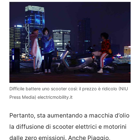
Difficile battere uno scooter così: il prezzo è ridicolo (NIU
Press Media) electricmobility.it
Pertanto, sta aumentando a macchia d’olio
la diffusione di scooter elettrici e motorini
dalle zero emissioni. Anche Piaggio,