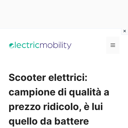
Vai
al
Menu
contenuto
Scooter elettrici:
campione di qualità a
prezzo ridicolo, è lui
quello da battere