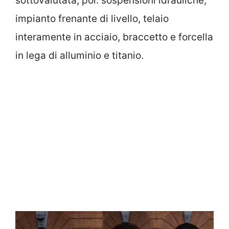
sottovalutata, poi: sospensioni idrauliche,
impianto frenante di livello, telaio
interamente in acciaio, braccetto e forcella
in lega di alluminio e titanio.