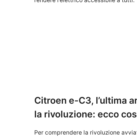
rendere l’elettrico accessibile a tutti.
Citroen e-C3, l’ultima ar
la rivoluzione: ecco co
Per comprendere la rivoluzione avviata