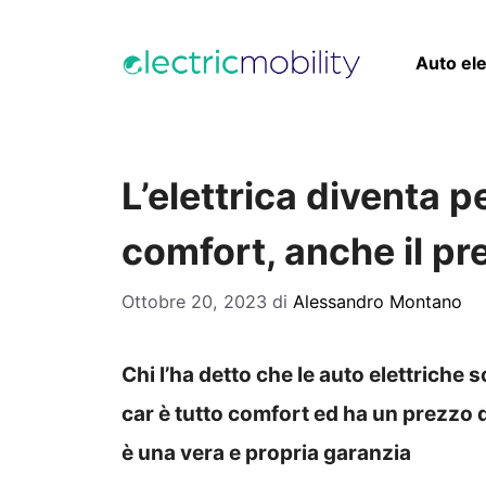
Vai
al
Auto ele
contenuto
L’elettrica diventa pe
comfort, anche il pr
Ottobre 20, 2023
di
Alessandro Montano
Chi l’ha detto che le auto elettriche 
car è tutto comfort ed ha un prezzo 
è una vera e propria garanzia