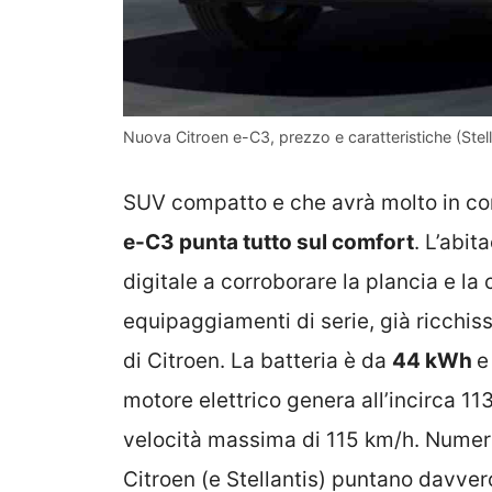
Nuova Citroen e-C3, prezzo e caratteristiche (Stella
SUV compatto e che avrà molto in co
e-C3 punta tutto sul comfort
. L’abit
digitale a corroborare la plancia e la 
equipaggiamenti di serie, già ricchissi
di Citroen. La batteria è da
44 kWh
e
motore elettrico genera all’incirca 1
velocità massima di 115 km/h. Numeri
Citroen (e Stellantis) puntano davver