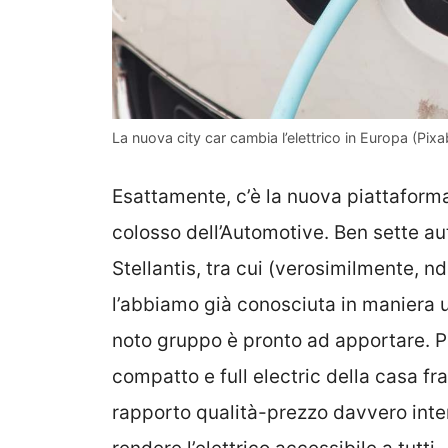
La nuova city car cambia l’elettrico in Europa (Pixab
Esattamente, c’è la nuova piattaforma 
colosso dell’Automotive. Ben sette au
Stellantis, tra cui (verosimilmente, n
l’abbiamo già conosciuta in maniera u
noto gruppo è pronto ad apportare. P
compatto e full electric della casa fr
rapporto qualità-prezzo davvero inte