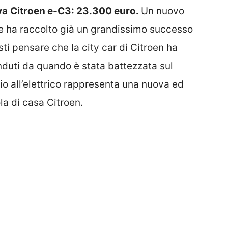
va
Citroen e-C3
: 23.300 euro.
Un nuovo
he ha raccolto già un grandissimo successo
asti pensare che la city car di Citroen ha
enduti da quando è stata battezzata sul
io all’elettrico rappresenta una nuova ed
la di casa Citroen.