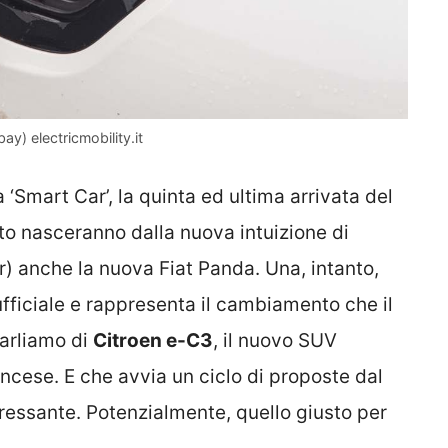
ay) electricmobility.it
‘Smart Car’, la quinta ed ultima arrivata del
to nasceranno dalla nuova intuizione di
dr) anche la nuova Fiat Panda. Una, intanto,
fficiale e rappresenta il cambiamento che il
arliamo di
Citroen e-C3
, il nuovo SUV
ancese. E che avvia un ciclo di proposte dal
ressante. Potenzialmente, quello giusto per