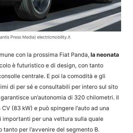
ntis Press Media) electricmobility.it
mune con la prossima Fiat Panda,
la neonata
acolo è futuristico e di design, con tanto
consolle centrale. E poi la comodità e gli
mi di per sé e consultabili per intero sul sito
 garantisce un’autonomia di 320 chilometri. Il
13 CV (83 kW) e può spingere l’auto ad una
 importanti per una vettura sulla quale
o tanto per l’avvenire del segmento B.