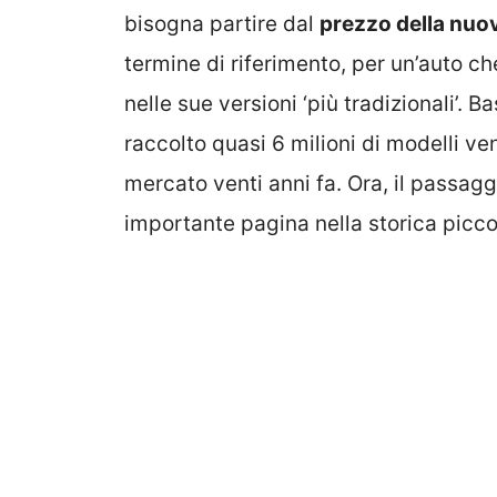
bisogna partire dal
prezzo della nuo
termine di riferimento, per un’auto c
nelle sue versioni ‘più tradizionali’. B
raccolto quasi 6 milioni di modelli v
mercato venti anni fa. Ora, il passagg
importante pagina nella storica picco