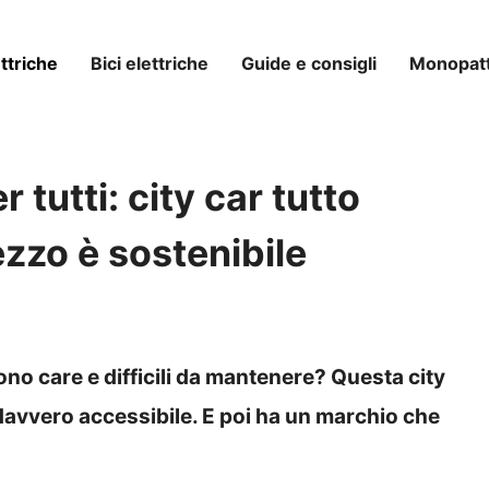
ttriche
Bici elettriche
Guide e consigli
Monopatti
r tutti: city car tutto
ezzo è sostenibile
sono care e difficili da mantenere? Questa city
davvero accessibile. E poi ha un marchio che