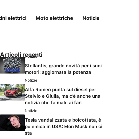
ni elettrici
Moto elettriche
Notizie
Articoli recenti
Notizie
Stellantis, grande novità per i suoi
motori: aggiornata la potenza
Notizie
Alfa Romeo punta sul diesel per
Stelvio e Giulia, ma c’è anche una
notizia che fa male ai fan
Notizie
Tesla vandalizzata e boicottata, è
polemica in USA: Elon Musk non ci
sta