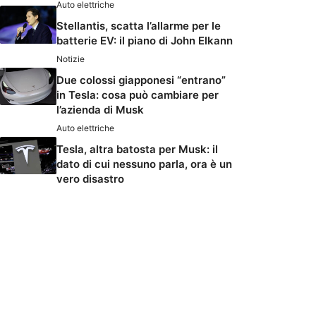
Auto elettriche
Stellantis, scatta l’allarme per le
batterie EV: il piano di John Elkann
Notizie
Due colossi giapponesi “entrano”
in Tesla: cosa può cambiare per
l’azienda di Musk
Auto elettriche
Tesla, altra batosta per Musk: il
dato di cui nessuno parla, ora è un
vero disastro