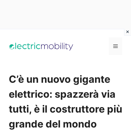
Vai
al
Menu
contenuto
C’è un nuovo gigante
elettrico: spazzerà via
tutti, è il costruttore più
grande del mondo