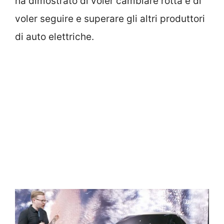
ha dimostrato di voler cambiare rotta e di
voler seguire e superare gli altri produttori
di auto elettriche.