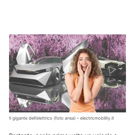
Il gigante dell’elettrico (foto ansa) – electricmobility.it