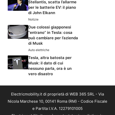
Stellantis, scatta l’allarme
per le batterie EV: il piano
di John Elkann
Notizie
Due colossi giapponesi
“entrano” in Tesla: cosa
può cambiare per l’azienda
di Musk
Auto elettriche
Tesla, altra batosta per
Musk: il dato di cui
nessuno parla, ora è un
vero disastro
Electricmobility.it di proprietà di WEB 365 SRL - Via
Nicola Marchese 10, 00141 Roma (RM) - Codice Fiscale
e Partita I.V.A. 12279101005