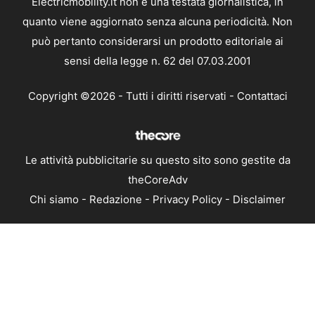
Electricmobility.it non è una testata giornalistica, in
quanto viene aggiornato senza alcuna periodicità. Non
può pertanto considerarsi un prodotto editoriale ai
sensi della legge n. 62 del 07.03.2001
Copyright ©2026 - Tutti i diritti riservati -
Contattaci
Le attività pubblicitarie su questo sito sono gestite da
theCoreAdv
Chi siamo
-
Redazione
-
Privacy Policy
-
Disclaimer