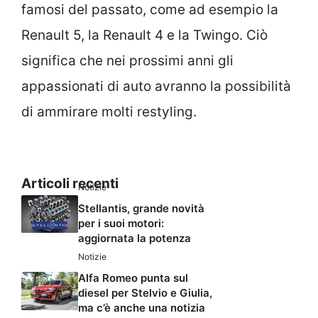
famosi del passato, come ad esempio la
Renault 5, la Renault 4 e la Twingo. Ciò
significa che nei prossimi anni gli
appassionati di auto avranno la possibilità
di ammirare molti restyling.
Articoli recenti
Notizie
Stellantis, grande novità
per i suoi motori:
aggiornata la potenza
Notizie
Alfa Romeo punta sul
diesel per Stelvio e Giulia,
ma c’è anche una notizia