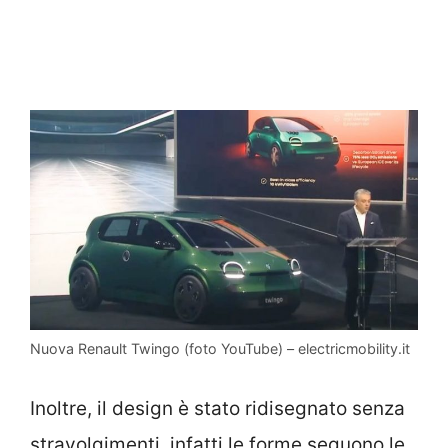
Nuova Renault Twingo (foto YouTube) – electricmobility.it
Inoltre, il design è stato ridisegnato senza
stravolgimenti, infatti le forme seguono le