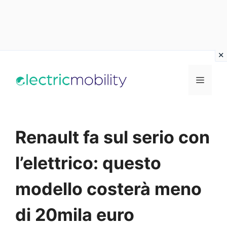
Vai
al
Menu
contenuto
Renault fa sul serio con
l’elettrico: questo
modello costerà meno
di 20mila euro