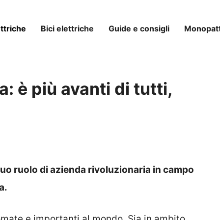
ttriche
Bici elettriche
Guide e consigli
Monopatti
è più avanti di tutti,
uo ruolo di azienda rivoluzionaria in campo
a.
omate e importanti al mondo. Sia in ambito