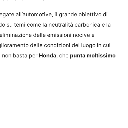
gate all’automotive, il grande obiettivo di
o su temi come la neutralità carbonica e la
eliminazione delle emissioni nocive e
ioramento delle condizioni del luogo in cui
e non basta per
Honda
, che
punta moltissimo