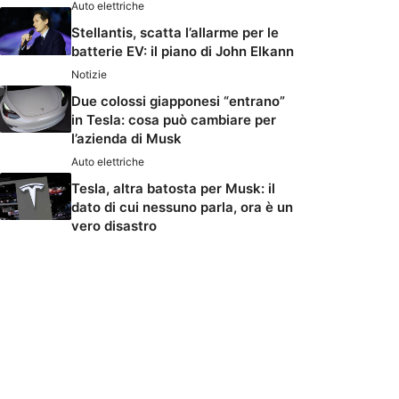
Auto elettriche
Stellantis, scatta l’allarme per le
batterie EV: il piano di John Elkann
Notizie
Due colossi giapponesi “entrano”
in Tesla: cosa può cambiare per
l’azienda di Musk
Auto elettriche
Tesla, altra batosta per Musk: il
dato di cui nessuno parla, ora è un
vero disastro