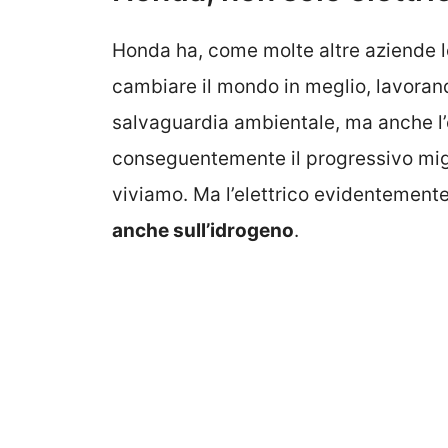
Honda ha, come molte altre aziende le
cambiare il mondo in meglio, lavorand
salvaguardia ambientale, ma anche l’
conseguentemente il progressivo migl
viviamo. Ma l’elettrico evidentement
anche sull’idrogeno
.