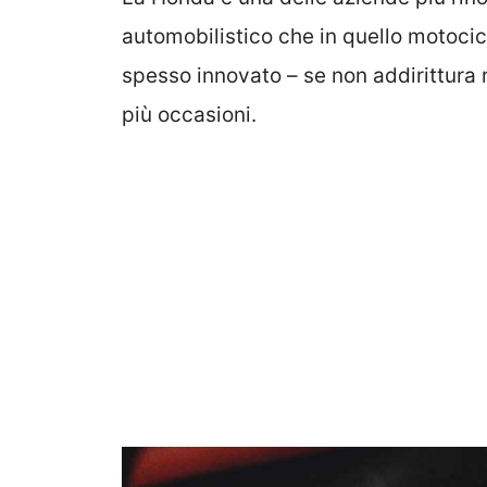
automobilistico che in quello motocicl
spesso innovato – se non addirittura r
più occasioni.