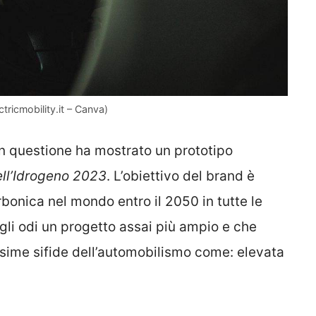
ectricmobility.it – Canva)
in questione ha mostrato un prototipo
ll’Idrogeno 2023
. L’obiettivo del brand è
rbonica nel mondo entro il 2050 in tutte le
figli odi un progetto assai più ampio e che
ssime sifide dell’automobilismo come: elevata