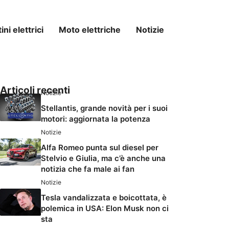
ni elettrici
Moto elettriche
Notizie
Articoli recenti
Notizie
Stellantis, grande novità per i suoi
motori: aggiornata la potenza
Notizie
Alfa Romeo punta sul diesel per
Stelvio e Giulia, ma c’è anche una
notizia che fa male ai fan
Notizie
Tesla vandalizzata e boicottata, è
polemica in USA: Elon Musk non ci
sta