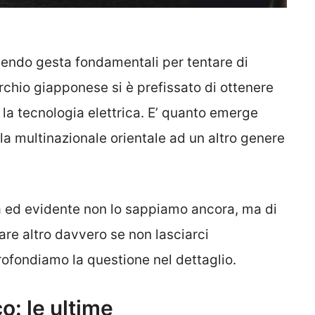
iendo gesta fondamentali per tentare di
rchio giapponese si è prefissato di ottenere
e la tecnologia elettrica. E’ quanto emerge
la multinazionale orientale ad un altro genere
ta ed evidente non lo sappiamo ancora, ma di
re altro davvero se non lasciarci
fondiamo la questione nel dettaglio.
o: le ultime