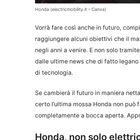
Honda (electricmobility.it – Canva)
Vorrà fare così anche in futuro, comp
raggiungere alcuni obiettivi che il ma
negli anni a venire. E non solo tramit
dalle ultime news che di fatto legano 
di tecnologia.
Se cambierà il futuro in maniera net
certo l’ultima mossa Honda non può fa
completamente a bocca aperta. Appro
Honda, non solo elettric