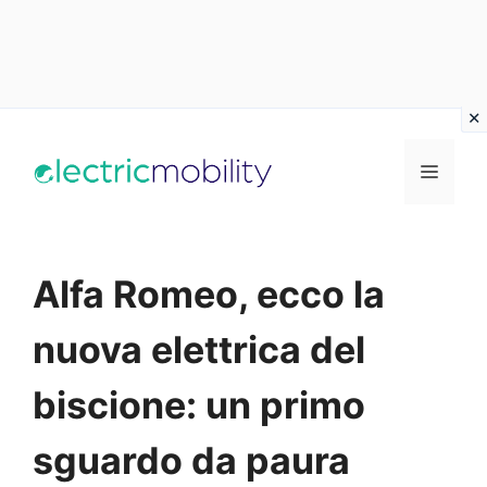
Vai
al
Menu
contenuto
Alfa Romeo, ecco la
nuova elettrica del
biscione: un primo
sguardo da paura