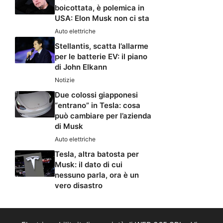
boicottata, è polemica in
USA: Elon Musk non ci sta
Auto elettriche
Stellantis, scatta l’allarme
per le batterie EV: il piano
di John Elkann
Notizie
Due colossi giapponesi
“entrano” in Tesla: cosa
può cambiare per l’azienda
di Musk
Auto elettriche
Tesla, altra batosta per
Musk: il dato di cui
nessuno parla, ora è un
vero disastro