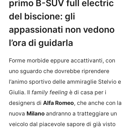
primo B-SUV full electric
del biscione: gli
appassionati non vedono
l’ora di guidarla
Forme morbide eppure accattivanti, con
uno sguardo che dovrebbe riprendere
l’animo sportivo delle ammiraglie Stelvio e
Giulia. Il
family feeling
è di casa per i
designers di
Alfa Romeo
, che anche con la
nuova
Milano
andranno a tratteggiare un
veicolo dal piacevole sapore di già visto