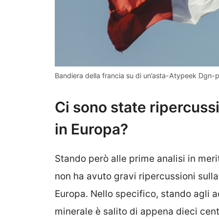
Bandiera della francia su di un’asta-Atypeek Dgn-
Ci sono state ripercussi
in Europa?
Stando però alle prime analisi in merit
non ha avuto gravi ripercussioni sulla
Europa. Nello specifico, stando agli ad
minerale è salito di appena dieci cen