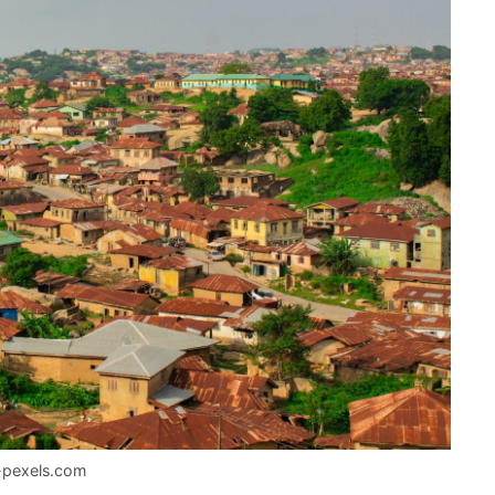
a-pexels.com