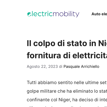
Vai
al
Auto ele
contenuto
Il colpo di stato in 
fornitura di elettrici
Agosto 22, 2023
di
Pasquale Arrichiello
Tutti abbiamo sentito nelle ultime se
golpe militare che ha eliminato lo sta
confinante col Niger, ha deciso di inte