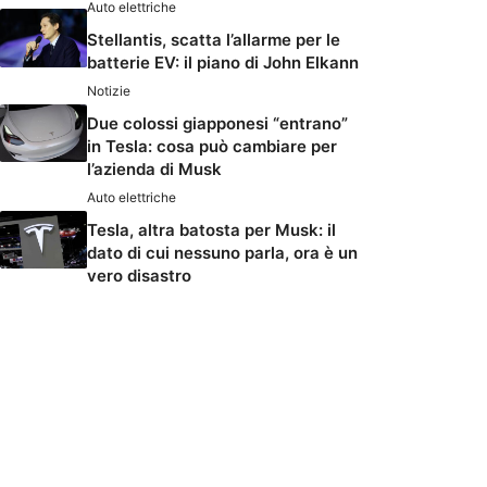
Auto elettriche
Stellantis, scatta l’allarme per le
batterie EV: il piano di John Elkann
Notizie
Due colossi giapponesi “entrano”
in Tesla: cosa può cambiare per
l’azienda di Musk
Auto elettriche
Tesla, altra batosta per Musk: il
dato di cui nessuno parla, ora è un
vero disastro