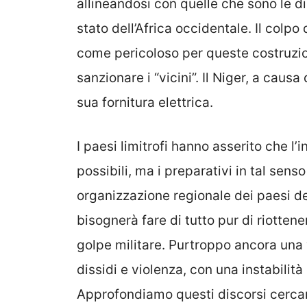
allineandosi con quelle che sono le dir
stato dell’Africa occidentale. Il colpo
come pericoloso per queste costruzion
sanzionare i “vicini”. Il Niger, a causa
sua fornitura elettrica.
I paesi limitrofi hanno asserito che l’i
possibili, ma i preparativi in tal sen
organizzazione regionale dei paesi del
bisognerà fare di tutto pur di riotten
golpe militare. Purtroppo ancora una 
dissidi e violenza, con una instabilit
Approfondiamo questi discorsi cercan