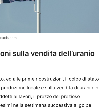
pexels.com
oni sulla vendita dell’uranio
o, ed alle prime ricostruzioni, il colpo di stato
 produzione locale e sulla vendita di uranio in
detti ai lavori, il prezzo del prezioso
tesimi nella settimana successiva al golpe