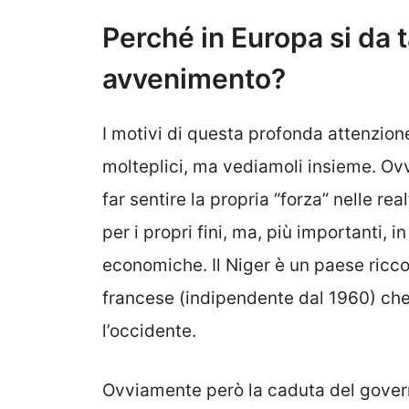
Perché in Europa si da t
avvenimento?
I motivi di questa profonda attenzio
molteplici, ma vediamoli insieme. Ovv
far sentire la propria “forza” nelle re
per i propri fini, ma, più importanti,
economiche. Il Niger è un paese ricco 
francese (indipendente dal 1960) che
l’occidente.
Ovviamente però la caduta del governo