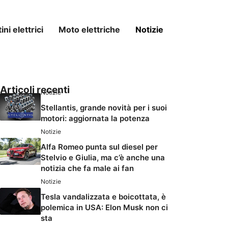
ni elettrici
Moto elettriche
Notizie
Articoli recenti
Notizie
Stellantis, grande novità per i suoi
motori: aggiornata la potenza
Notizie
Alfa Romeo punta sul diesel per
Stelvio e Giulia, ma c’è anche una
notizia che fa male ai fan
Notizie
Tesla vandalizzata e boicottata, è
polemica in USA: Elon Musk non ci
sta