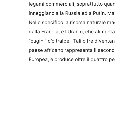
legami commerciali, soprattutto quand
inneggiano alla Russia ed a Putin. Ma 
Nello specifico la risorsa naturale m
dalla Francia, è l’Uranio, che alimenta
“cugini” d’oltralpe. Tali cifre divent
paese africano rappresenta il secondo
Europea, e produce oltre il quattro pe