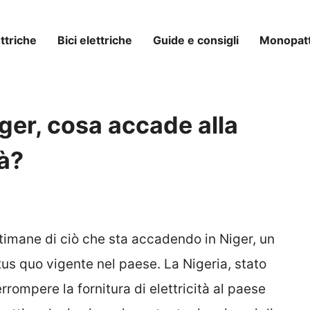
ttriche
Bici elettriche
Guide e consigli
Monopatti
Niger, cosa accade alla
tà?
ttimane di ciò che sta accadendo in Niger, un
tus quo vigente nel paese. La Nigeria, stato
rrompere la fornitura di elettricità al paese