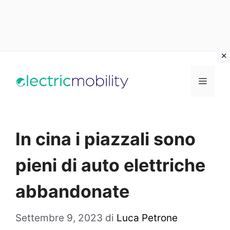
Vai
al
Menu
contenuto
In cina i piazzali sono
pieni di auto elettriche
abbandonate
Settembre 9, 2023
di
Luca Petrone