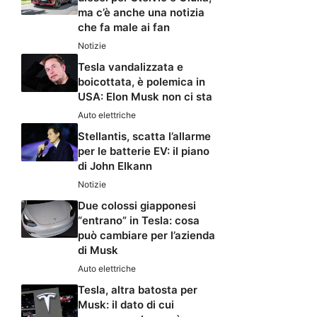
ma c’è anche una notizia
che fa male ai fan
Notizie
Tesla vandalizzata e
boicottata, è polemica in
USA: Elon Musk non ci sta
Auto elettriche
Stellantis, scatta l’allarme
per le batterie EV: il piano
di John Elkann
Notizie
Due colossi giapponesi
“entrano” in Tesla: cosa
può cambiare per l’azienda
di Musk
Auto elettriche
Tesla, altra batosta per
Musk: il dato di cui