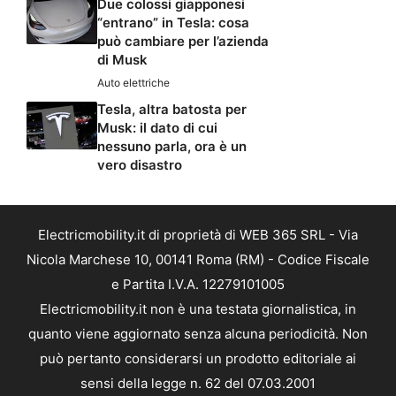
Due colossi giapponesi
“entrano” in Tesla: cosa
può cambiare per l’azienda
di Musk
Auto elettriche
Tesla, altra batosta per
Musk: il dato di cui
nessuno parla, ora è un
vero disastro
Electricmobility.it di proprietà di WEB 365 SRL - Via
Nicola Marchese 10, 00141 Roma (RM) - Codice Fiscale
e Partita I.V.A. 12279101005
Electricmobility.it non è una testata giornalistica, in
quanto viene aggiornato senza alcuna periodicità. Non
può pertanto considerarsi un prodotto editoriale ai
sensi della legge n. 62 del 07.03.2001