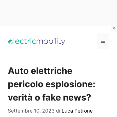
Vai
al
Menu
contenuto
Auto elettriche
pericolo esplosione:
verità o fake news?
Settembre 10, 2023
di
Luca Petrone