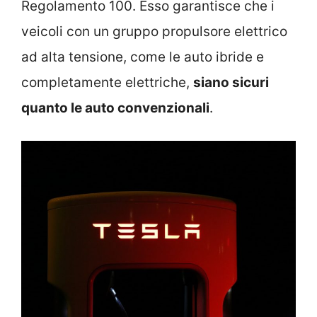
Regolamento 100. Esso garantisce che i
veicoli con un gruppo propulsore elettrico
ad alta tensione, come le auto ibride e
completamente elettriche,
siano sicuri
quanto le auto convenzionali
.