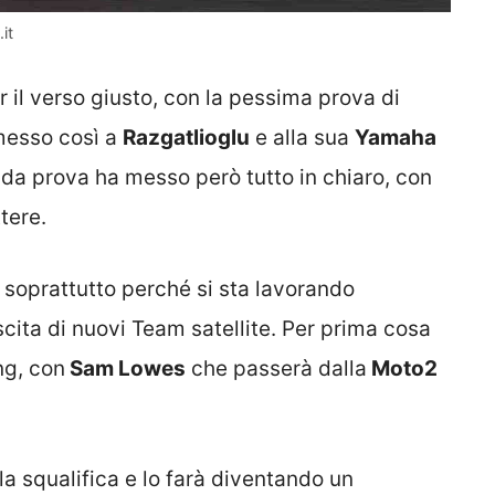
it
il verso giusto, con la pessima prova di
messo così a
Razgatlioglu
e alla sua
Yamaha
onda prova ha messo però tutto in chiaro, con
tere.
o, soprattutto perché si sta lavorando
cita di nuovi Team satellite. Per prima cosa
ing, con
Sam Lowes
che passerà dalla
Moto2
a squalifica e lo farà diventando un