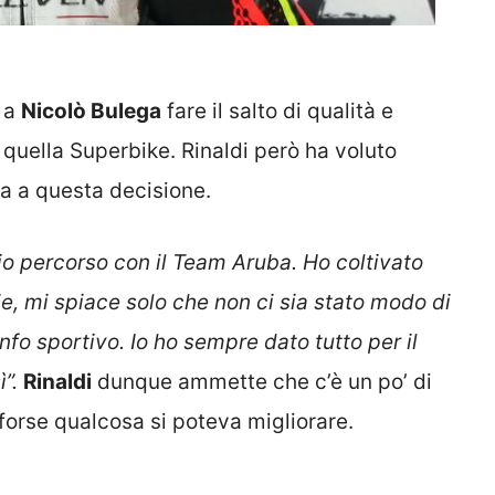
 a
Nicolò Bulega
fare il salto di qualità e
quella Superbike. Rinaldi però ha voluto
a a questa decisione.
io percorso con il Team Aruba. Ho coltivato
e, mi spiace solo che non ci sia stato modo di
nfo sportivo. Io ho sempre dato tutto per il
”.
Rinaldi
dunque ammette che c’è un po’ di
orse qualcosa si poteva migliorare.