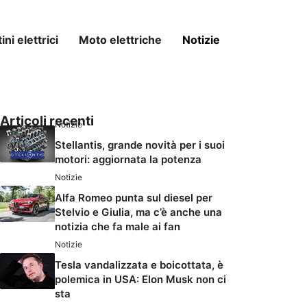
ni elettrici
Moto elettriche
Notizie
Articoli recenti
Notizie
Stellantis, grande novità per i suoi
motori: aggiornata la potenza
Notizie
Alfa Romeo punta sul diesel per
Stelvio e Giulia, ma c’è anche una
notizia che fa male ai fan
Notizie
Tesla vandalizzata e boicottata, è
polemica in USA: Elon Musk non ci
sta