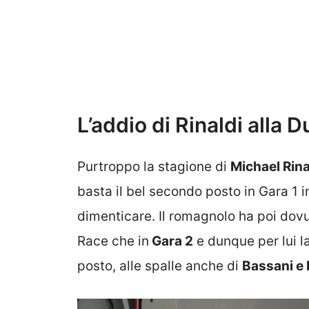
L’addio di Rinaldi alla D
Purtroppo la stagione di
Michael Rina
basta il bel secondo posto in Gara 1 i
dimenticare. Il romagnolo ha poi dovut
Race che in
Gara 2
e dunque per lui la
posto, alle spalle anche di
Bassani e 