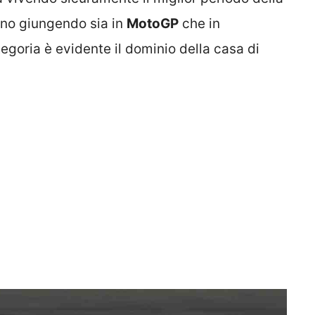
anno giungendo sia in
MotoGP
che in
egoria è evidente il dominio della casa di