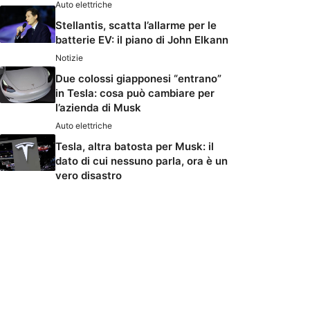
Auto elettriche
Stellantis, scatta l’allarme per le
batterie EV: il piano di John Elkann
Notizie
Due colossi giapponesi “entrano”
in Tesla: cosa può cambiare per
l’azienda di Musk
Auto elettriche
Tesla, altra batosta per Musk: il
dato di cui nessuno parla, ora è un
vero disastro