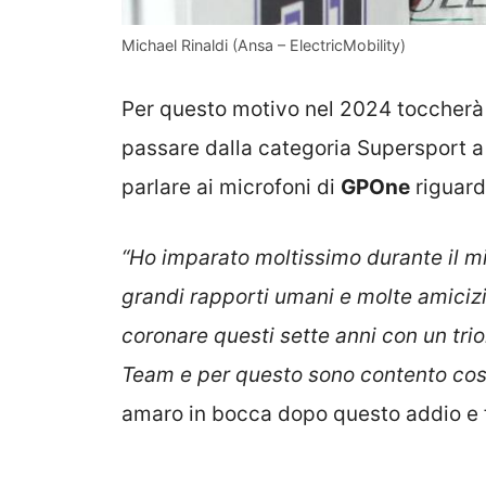
Michael Rinaldi (Ansa – ElectricMobility)
Per questo motivo nel 2024 toccherà
passare dalla categoria Supersport a 
parlare ai microfoni di
GPOne
riguard
“Ho imparato moltissimo durante il m
grandi rapporti umani e molte amicizi
coronare questi sette anni con un trio
Team e per questo sono contento così
amaro in bocca dopo questo addio e f