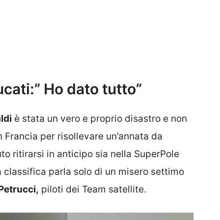
ucati:” Ho dato tutto”
ldi
è stata un vero e proprio disastro e non
n Francia per risollevare un’annata da
o ritirarsi in anticipo sia nella SuperPole
 classifica parla solo di un misero settimo
Petrucci,
piloti dei Team satellite.