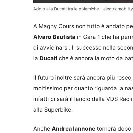
Addio alla Ducati tra le polemiche – electricmobility.
A Magny Cours non tutto è andato per 
Alvaro Bautista
in Gara 1 che ha per
di avvicinarsi. Il successo nella sec
la
Ducati
che è ancora la moto da bat
Il futuro inoltre sarà ancora più rose
moltissimo per quanto riguarda la nas
infatti ci sarà il lancio della VDS Rac
alla Superbike.
Anche
Andrea Iannone
tornerà dopo l