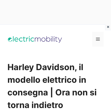
Vai
al
Menu
contenuto
Harley Davidson, il
modello elettrico in
consegna | Ora non si
torna indietro