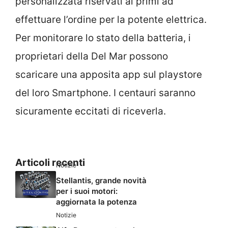
personalizzata riservati ai primi ad
effettuare l’ordine per la potente elettrica.
Per monitorare lo stato della batteria, i
proprietari della Del Mar possono
scaricare una apposita app sul playstore
del loro Smartphone. I centauri saranno
sicuramente eccitati di riceverla.
Articoli recenti
Notizie
Stellantis, grande novità
per i suoi motori:
aggiornata la potenza
Notizie