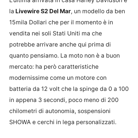
L’ultima arrivata in casa Harley Davidson è
la
Livewire S2 Del Mar
, un modello da ben
15mila Dollari che per il momento è in
vendita nei soli Stati Uniti ma che
potrebbe arrivare anche qui prima di
quanto pensiamo. La moto non è a buon
mercato: ha però caratteristiche
modernissime come un motore con
batteria da 12 volt che la spinge da 0 a 100
in appena 3 secondi, poco meno di 200
chilometri di autonomia, sospensioni
SHOWA e cerchi in lega personalizzati.