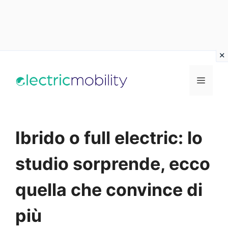
Vai
al
Menu
contenuto
Ibrido o full electric: lo
studio sorprende, ecco
quella che convince di
più