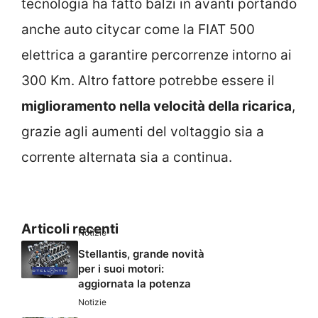
tecnologia ha fatto balzi in avanti portando
anche auto citycar come la FIAT 500
elettrica a garantire percorrenze intorno ai
300 Km. Altro fattore potrebbe essere il
miglioramento nella velocità della ricarica
,
grazie agli aumenti del voltaggio sia a
corrente alternata sia a continua.
Articoli recenti
Notizie
Stellantis, grande novità
per i suoi motori:
aggiornata la potenza
Notizie