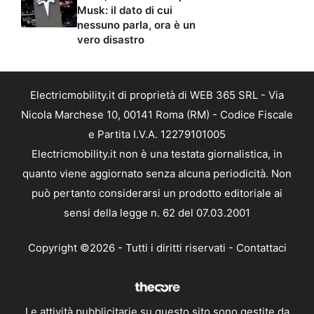
Musk: il dato di cui
nessuno parla, ora è un
vero disastro
Electricmobility.it di proprietà di WEB 365 SRL - Via
Nicola Marchese 10, 00141 Roma (RM) - Codice Fiscale
e Partita I.V.A. 12279101005
Electricmobility.it non è una testata giornalistica, in
quanto viene aggiornato senza alcuna periodicità. Non
può pertanto considerarsi un prodotto editoriale ai
sensi della legge n. 62 del 07.03.2001
Copyright ©2026 - Tutti i diritti riservati -
Contattaci
Le attività pubblicitarie su questo sito sono gestite da