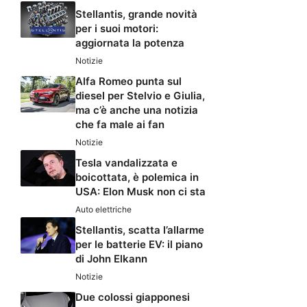
Stellantis, grande novità
per i suoi motori:
aggiornata la potenza
Notizie
Alfa Romeo punta sul
diesel per Stelvio e Giulia,
ma c’è anche una notizia
che fa male ai fan
Notizie
Tesla vandalizzata e
boicottata, è polemica in
USA: Elon Musk non ci sta
Auto elettriche
Stellantis, scatta l’allarme
per le batterie EV: il piano
di John Elkann
Notizie
Due colossi giapponesi