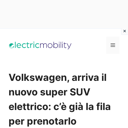
Vai
al
Menu
contenuto
Volkswagen, arriva il
nuovo super SUV
elettrico: c’è già la fila
per prenotarlo