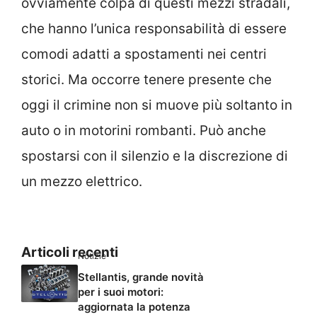
ovviamente colpa di questi mezzi stradali,
che hanno l’unica responsabilità di essere
comodi adatti a spostamenti nei centri
storici. Ma occorre tenere presente che
oggi il crimine non si muove più soltanto in
auto o in motorini rombanti. Può anche
spostarsi con il silenzio e la discrezione di
un mezzo elettrico.
Articoli recenti
Notizie
Stellantis, grande novità
per i suoi motori:
aggiornata la potenza