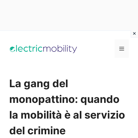
Vai
al
Menu
contenuto
La gang del
monopattino: quando
la mobilità è al servizio
del crimine