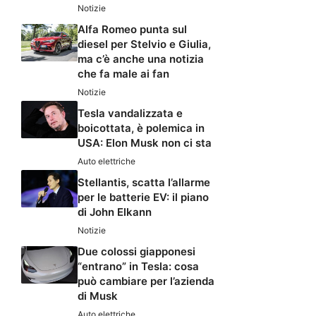
Notizie
Alfa Romeo punta sul
diesel per Stelvio e Giulia,
ma c’è anche una notizia
che fa male ai fan
Notizie
Tesla vandalizzata e
boicottata, è polemica in
USA: Elon Musk non ci sta
Auto elettriche
Stellantis, scatta l’allarme
per le batterie EV: il piano
di John Elkann
Notizie
Due colossi giapponesi
“entrano” in Tesla: cosa
può cambiare per l’azienda
di Musk
Auto elettriche