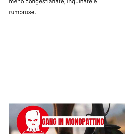
meno congestianate, inquinate e
rumorose.