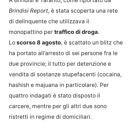
A Brindisi e Taranto, come riportato da
Brindisi Report
, è stata scoperta una rete
di delinquente che utilizzava il
monopattino per
traffico di droga
.
Lo
scorso 8 agosto
, è scattato un blitz che
ha portato all’arresto di sei persone fra le
due provincie; il tutto per detenzione e
vendita di sostanze stupefacenti (cocaina,
hashish e majuana in particolare). Per
quattro indagati è stato disposto il
carcere, mentre per gli altri due sono
ristretti in regime di domiciliari.