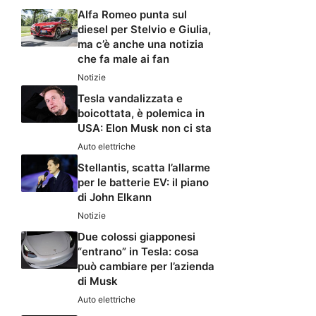
Alfa Romeo punta sul
diesel per Stelvio e Giulia,
ma c’è anche una notizia
che fa male ai fan
Notizie
Tesla vandalizzata e
boicottata, è polemica in
USA: Elon Musk non ci sta
Auto elettriche
Stellantis, scatta l’allarme
per le batterie EV: il piano
di John Elkann
Notizie
Due colossi giapponesi
“entrano” in Tesla: cosa
può cambiare per l’azienda
di Musk
Auto elettriche