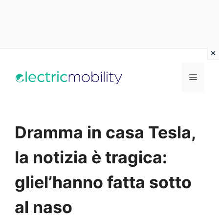
Vai
al
Menu
contenuto
Dramma in casa Tesla,
la notizia è tragica:
gliel’hanno fatta sotto
al naso