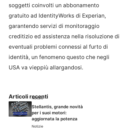
soggetti coinvolti un abbonamento
gratuito ad IdentityWorks di Experian,
garantendo servizi di monitoraggio
creditizio ed assistenza nella risoluzione di
eventuali problemi connessi al furto di
identità, un fenomeno questo che negli
USA va vieppiù allargandosi.
Articoli recenti
Notizie
Stellantis, grande novità
per i suoi motori:
aggiornata la potenza
Notizie