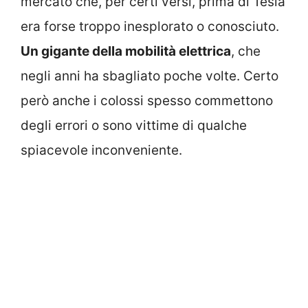
mercato che, per certi versi, prima di Tesla
era forse troppo inesplorato o conosciuto.
Un gigante della mobilità elettrica
, che
negli anni ha sbagliato poche volte. Certo
però anche i colossi spesso commettono
degli errori o sono vittime di qualche
spiacevole inconveniente.