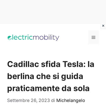
Vai
al
Menu
contenuto
Cadillac sfida Tesla: la
berlina che si guida
praticamente da sola
Settembre 26, 2023
di
Michelangelo