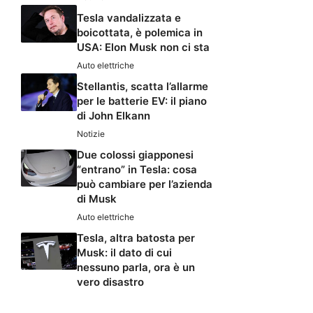
Tesla vandalizzata e
boicottata, è polemica in
USA: Elon Musk non ci sta
Auto elettriche
Stellantis, scatta l’allarme
per le batterie EV: il piano
di John Elkann
Notizie
Due colossi giapponesi
“entrano” in Tesla: cosa
può cambiare per l’azienda
di Musk
Auto elettriche
Tesla, altra batosta per
Musk: il dato di cui
nessuno parla, ora è un
vero disastro