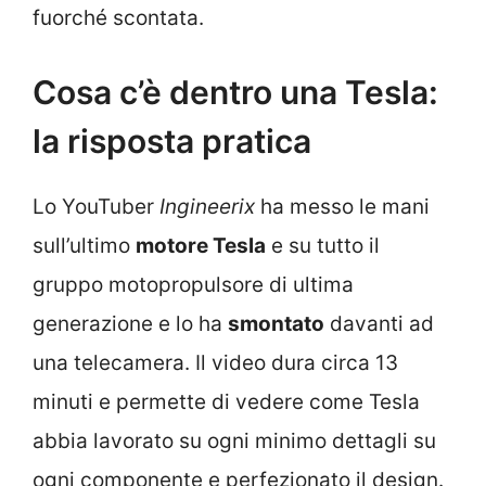
fuorché scontata.
Cosa c’è dentro una Tesla:
la risposta pratica
Lo YouTuber
Ingineerix
ha messo le mani
sull’ultimo
motore Tesla
e su tutto il
gruppo motopropulsore di ultima
generazione e lo ha
smontato
davanti ad
una telecamera. Il video dura circa 13
minuti e permette di vedere come Tesla
abbia lavorato su ogni minimo dettagli su
ogni componente e perfezionato il design.