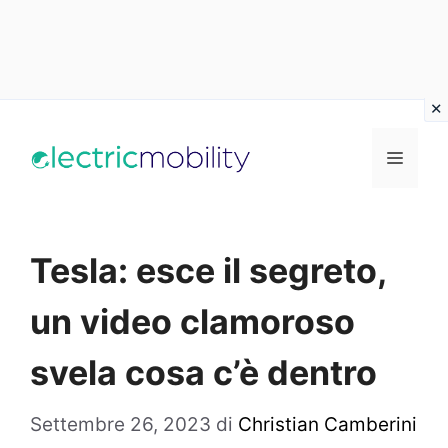
Vai
al
Menu
contenuto
Tesla: esce il segreto,
un video clamoroso
svela cosa c’è dentro
Settembre 26, 2023
di
Christian Camberini