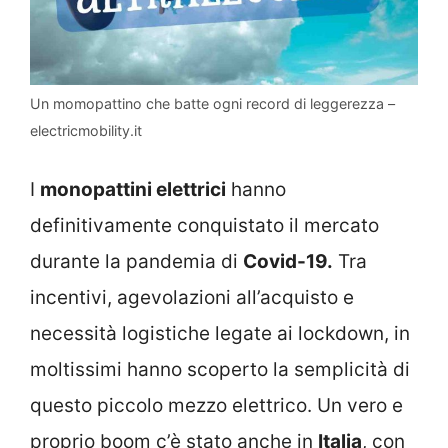
Un momopattino che batte ogni record di leggerezza –
electricmobility.it
I
monopattini elettrici
hanno
definitivamente conquistato il mercato
durante la pandemia di
Covid-19.
Tra
incentivi, agevolazioni all’acquisto e
necessità logistiche legate ai lockdown, in
moltissimi hanno scoperto la semplicità di
questo piccolo mezzo elettrico. Un vero e
proprio boom c’è stato anche in
Italia
, con