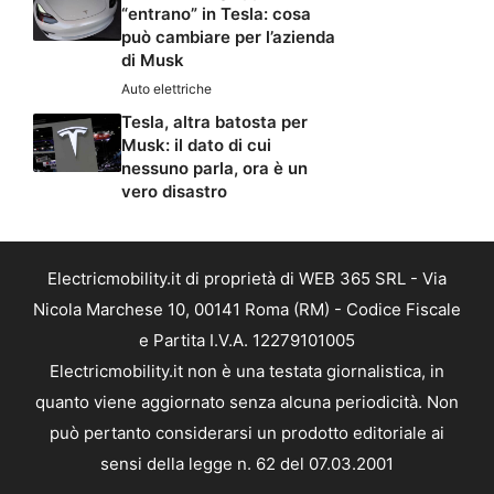
“entrano” in Tesla: cosa
può cambiare per l’azienda
di Musk
Auto elettriche
Tesla, altra batosta per
Musk: il dato di cui
nessuno parla, ora è un
vero disastro
Electricmobility.it di proprietà di WEB 365 SRL - Via
Nicola Marchese 10, 00141 Roma (RM) - Codice Fiscale
e Partita I.V.A. 12279101005
Electricmobility.it non è una testata giornalistica, in
quanto viene aggiornato senza alcuna periodicità. Non
può pertanto considerarsi un prodotto editoriale ai
sensi della legge n. 62 del 07.03.2001