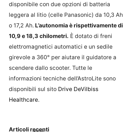
disponibile con due opzioni di batteria
leggera al litio (celle Panasonic) da 10,3 Ah
o 17,2 Ah.
L’autonomia è rispettivamente di
10,9 e 18,3 chilometri.
È dotato di freni
elettromagnetici automatici e un sedile
girevole a 360° per aiutare il guidatore a
scendere dallo scooter. Tutte le
informazioni tecniche dell’AstroLite sono
disponibili sul sito
Drive DeVilbiss
Healthcare
.
Articoli recenti
Notizie