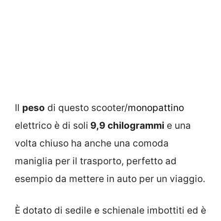
Il
peso
di questo scooter/
monopattino
elettrico è di soli
9,9 chilogrammi
e una
volta chiuso ha anche una comoda
maniglia per il trasporto, perfetto ad
esempio da mettere in auto per un viaggio.
È dotato di sedile e schienale imbottiti ed è