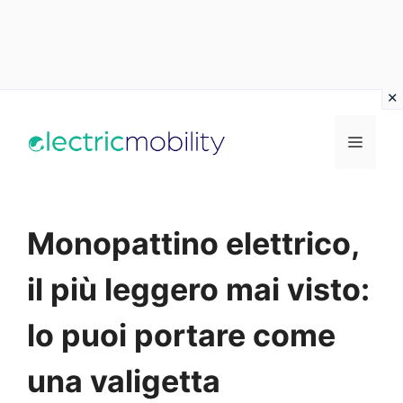
Vai
al
Menu
contenuto
Monopattino elettrico,
il più leggero mai visto:
lo puoi portare come
una valigetta