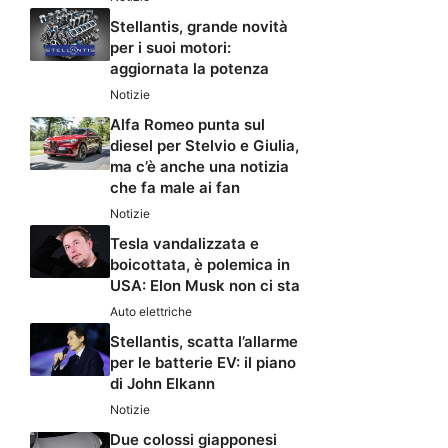
Stellantis, grande novità
per i suoi motori:
aggiornata la potenza
Notizie
Alfa Romeo punta sul
diesel per Stelvio e Giulia,
ma c’è anche una notizia
che fa male ai fan
Notizie
Tesla vandalizzata e
boicottata, è polemica in
USA: Elon Musk non ci sta
Auto elettriche
Stellantis, scatta l’allarme
per le batterie EV: il piano
di John Elkann
Notizie
Due colossi giapponesi