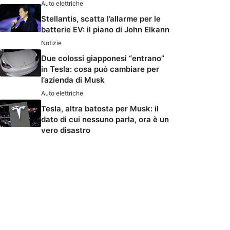
Auto elettriche
Stellantis, scatta l’allarme per le
batterie EV: il piano di John Elkann
Notizie
Due colossi giapponesi “entrano”
in Tesla: cosa può cambiare per
l’azienda di Musk
Auto elettriche
Tesla, altra batosta per Musk: il
dato di cui nessuno parla, ora è un
vero disastro