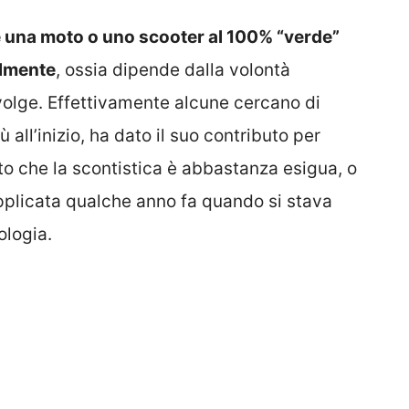
e una moto o uno scooter al 100% “verde”
almente
, ossia dipende dalla volontà
rivolge. Effettivamente alcune cercano di
all’inizio, ha dato il suo contributo per
etto che la scontistica è abbastanza esigua, o
plicata qualche anno fa quando si stava
logia.