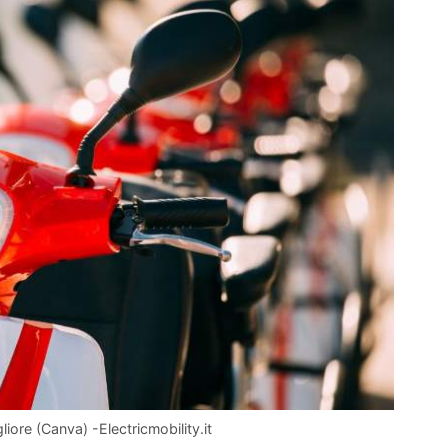
liore (Canva) -Electricmobility.it