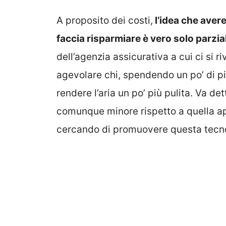
A proposito dei costi,
l’idea che aver
faccia risparmiare è vero solo parzi
dell’agenzia assicurativa a cui ci si 
agevolare chi, spendendo un po’ di più 
rendere l’aria un po’ più pulita. Va d
comunque minore rispetto a quella ap
cercando di promuovere questa tecno