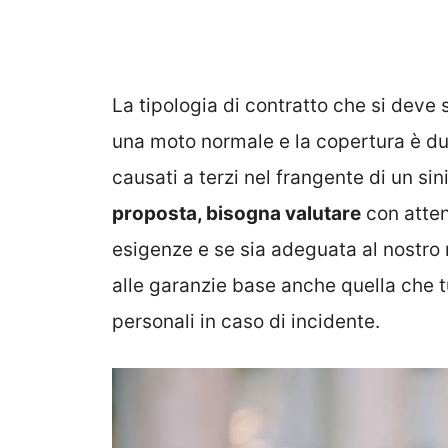
La tipologia di contratto che si deve 
una moto normale e la copertura è d
causati a terzi nel frangente di un sin
proposta, bisogna valutare
con atten
esigenze e se sia adeguata al nostro 
alle garanzie base anche quella che t
personali in caso di incidente.