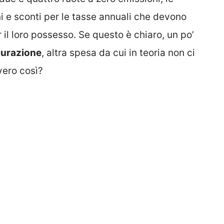
i e sconti per le tasse annuali che devono
il loro possesso. Se questo è chiaro, un po’
curazione
, altra spesa da cui in teoria non ci
vero così?