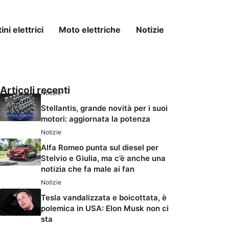
ni elettrici
Moto elettriche
Notizie
Articoli recenti
Notizie
Stellantis, grande novità per i suoi
motori: aggiornata la potenza
Notizie
Alfa Romeo punta sul diesel per
Stelvio e Giulia, ma c’è anche una
notizia che fa male ai fan
Notizie
Tesla vandalizzata e boicottata, è
polemica in USA: Elon Musk non ci
sta