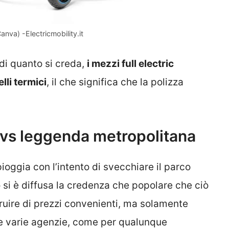
Canva) -Electricmobility.it
 di quanto si creda,
i mezzi full electric
lli termici
, il che significa che la polizza
tà vs leggenda metropolitana
 pioggia con l’intento di svecchiare il parco
 si è diffusa la credenza che popolare che ciò
fruire di prezzi convenienti, ma solamente
lle varie agenzie, come per qualunque