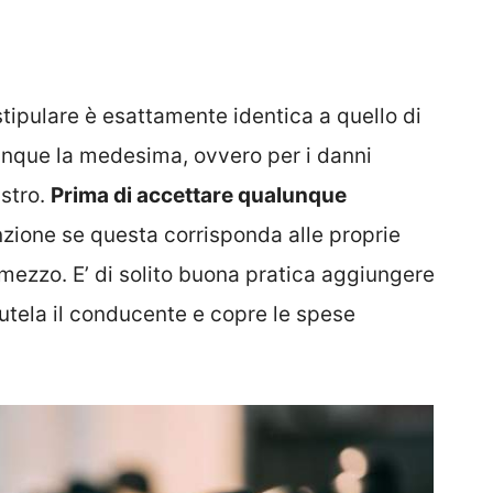
stipulare è esattamente identica a quello di
unque la medesima, ovvero per i danni
istro.
Prima di accettare qualunque
zione se questa corrisponda alle proprie
mezzo. E’ di solito buona pratica aggiungere
utela il conducente e copre le spese