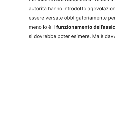
autorità hanno introdotto agevolazion
essere versate obbligatoriamente per 
meno lo è il
funzionamento dell’assi
si dovrebbe poter esimere. Ma è dav