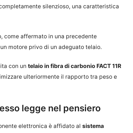
 completamente silenzioso, una caratteristica
llo, come affermato in una precedente
n motore privo di un adeguato telaio.
pita con un
telaio in fibra di carbonio FACT 11R
mizzare ulteriormente il rapporto tra peso e
desso legge nel pensiero
nente elettronica è affidato al
sistema