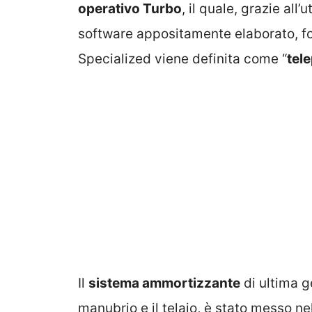
operativo Turbo
, il quale, grazie all
software appositamente elaborato, fo
Specialized viene definita come “
tel
Il
sistema ammortizzante
di ultima g
manubrio e il telaio, è stato messo n