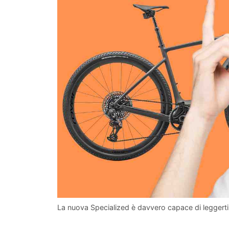
La nuova Specialized è davvero capace di leggerti n