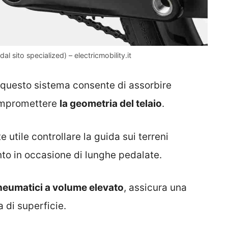
l sito specialized) – electricmobility.it
 questo sistema consente di assorbire
compromettere
la geometria del telaio
.
 utile controllare la guida sui terreni
nto in occasione di lunghe pedalate.
neumatici a volume elevato
, assicura una
a di superficie.