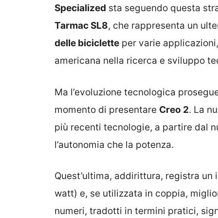
Specialized
sta seguendo questa stra
Tarmac SL8
, che rappresenta un ulte
delle biciclette
per varie applicazioni
americana nella ricerca e sviluppo te
Ma l’evoluzione tecnologica prosegue 
momento di presentare
Creo 2
. La n
più recenti tecnologie, a partire dal
l’autonomia che la potenza.
Quest’ultima, addirittura, registra u
watt) e, se utilizzata in coppia, migli
numeri, tradotti in termini pratici, sig