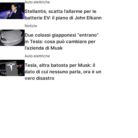
Auto elettriche
Stellantis, scatta l’allarme per le
batterie EV: il piano di John Elkann
Notizie
Due colossi giapponesi “entrano”
in Tesla: cosa può cambiare per
l’azienda di Musk
Auto elettriche
Tesla, altra batosta per Musk: il
dato di cui nessuno parla, ora è un
vero disastro