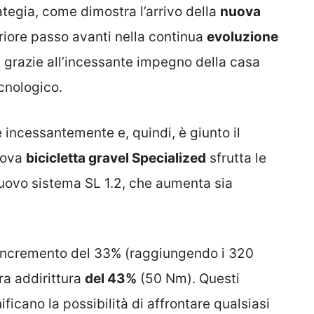
tegia, come dimostra l’arrivo della
nuova
riore passo avanti nella continua
evoluzione
, grazie all’incessante impegno della casa
cnologico.
incessantemente e, quindi, è giunto il
uova
bicicletta gravel Specialized
sfrutta le
 nuovo sistema SL 1.2, che aumenta sia
n incremento del 33% (raggiungendo i 320
ora addirittura
del 43%
(50 Nm). Questi
nificano la possibilità di affrontare qualsiasi