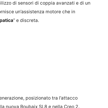
’utilizzo di sensori di coppia avanzati e di un
rnisce un’assistenza motore che in
epatica
” e discreta.
enerazione, posizionato tra l’attacco
ella nuova Roubaix SL8 e nella Creo 2.