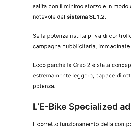
salita con il minimo sforzo e in modo
notevole del
sistema SL 1.2
.
Se la potenza risulta priva di contro
campagna pubblicitaria, immaginate u
Ecco perché la Creo 2 è stata conce
estremamente leggero, capace di otti
potenza.
L’E-Bike Specialized a
Il corretto funzionamento della compo