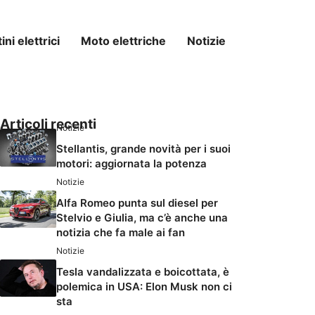
ni elettrici
Moto elettriche
Notizie
Articoli recenti
Notizie
Stellantis, grande novità per i suoi
motori: aggiornata la potenza
Notizie
Alfa Romeo punta sul diesel per
Stelvio e Giulia, ma c’è anche una
notizia che fa male ai fan
Notizie
Tesla vandalizzata e boicottata, è
polemica in USA: Elon Musk non ci
sta