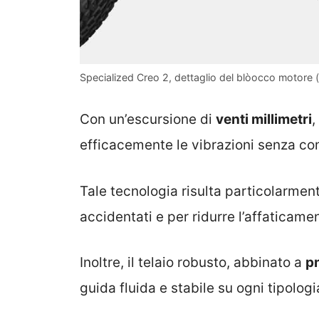
Specialized Creo 2, dettaglio del blòocco motore (da
Con un’escursione di
venti millimetri
,
efficacemente le vibrazioni senza 
Tale tecnologia risulta particolarmente
accidentati e per ridurre l’affaticame
Inoltre, il telaio robusto, abbinato a
p
guida fluida e stabile su ogni tipologi