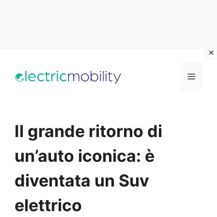
Vai
al
Menu
contenuto
Il grande ritorno di
un’auto iconica: è
diventata un Suv
elettrico