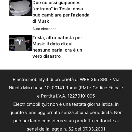
Due colossi giapponesi
“entrano” in Tesla: cosa
può cambiare per l’azienda
di Musk
Auto elettriche
Tesla, altra batosta per
Musk: il dato di cui
nessuno parla, ora è un
vero disastro
Electricmobility.it di proprietà di WEB 365 SRL - Via
Nicola Marchese 10, 00141 Roma (RM) - Codice Fiscale
e Partita I.V.A. 12279101005
Electricmobility.it non è una testata giornalistica, in
quanto viene aggiornato senza alcuna periodicità. Non
può pertanto considerarsi un prodotto editoriale ai
sensi della legge n. 62 del 07.03.2001