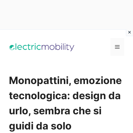
Vai
al
Menu
contenuto
Monopattini, emozione
tecnologica: design da
urlo, sembra che si
guidi da solo