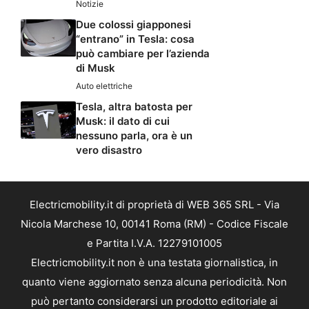
Notizie
Due colossi giapponesi
“entrano” in Tesla: cosa
può cambiare per l’azienda
di Musk
Auto elettriche
Tesla, altra batosta per
Musk: il dato di cui
nessuno parla, ora è un
vero disastro
Electricmobility.it di proprietà di WEB 365 SRL - Via
Nicola Marchese 10, 00141 Roma (RM) - Codice Fiscale
e Partita I.V.A. 12279101005
Electricmobility.it non è una testata giornalistica, in
quanto viene aggiornato senza alcuna periodicità. Non
può pertanto considerarsi un prodotto editoriale ai