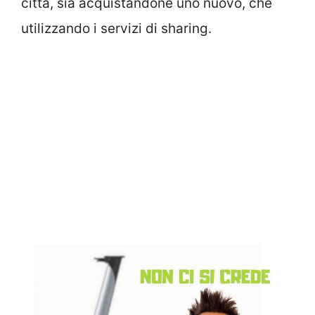
città, sia acquistandone uno nuovo, che
utilizzando i servizi di sharing.