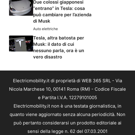
Due colossi giapponesi
“entrano” in Tesla: cosa
può cambiare per l’azienda
di Musk
Auto elettriche
Tesla, altra batosta per
Musk: il dato di cui
nessuno parla, ora è un
vero disastro
Electricmobility.it di proprietà di WEB 365 SRL - Via
Nicola Marchese 10, 00141 Roma (RM) - Codice Fiscale
e Partita I.V.A. 12279101005
Electricmobility.it non è una testata giornalistica, in
quanto viene aggiornato senza alcuna periodicità. Non
può pertanto considerarsi un prodotto editoriale ai
sensi della legge n. 62 del 07.03.2001