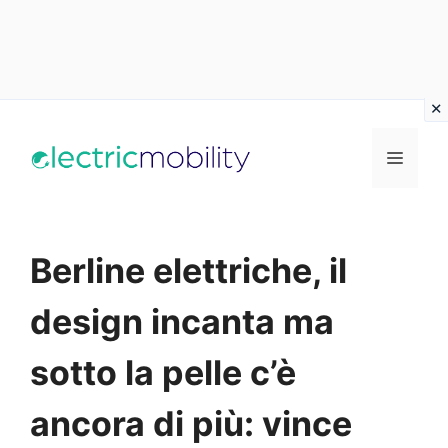
Vai
al
Menu
contenuto
Berline elettriche, il
design incanta ma
sotto la pelle c’è
ancora di più: vince