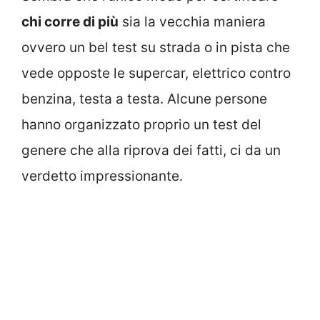
chi corre di più
sia la vecchia maniera
ovvero un bel test su strada o in pista che
vede opposte le supercar, elettrico contro
benzina, testa a testa. Alcune persone
hanno organizzato proprio un test del
genere che alla riprova dei fatti, ci da un
verdetto impressionante.