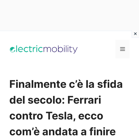
Vai
al
Menu
contenuto
Finalmente c’è la sfida
del secolo: Ferrari
contro Tesla, ecco
com’è andata a finire