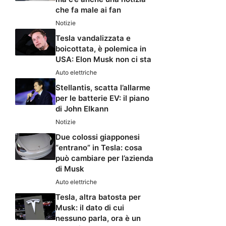
che fa male ai fan
Notizie
Tesla vandalizzata e
boicottata, è polemica in
USA: Elon Musk non ci sta
Auto elettriche
Stellantis, scatta l’allarme
per le batterie EV: il piano
di John Elkann
Notizie
Due colossi giapponesi
“entrano” in Tesla: cosa
può cambiare per l’azienda
di Musk
Auto elettriche
Tesla, altra batosta per
Musk: il dato di cui
nessuno parla, ora è un