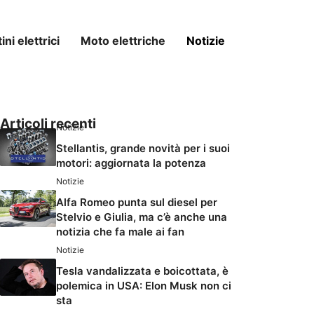
ni elettrici
Moto elettriche
Notizie
Articoli recenti
Notizie
Stellantis, grande novità per i suoi
motori: aggiornata la potenza
Notizie
Alfa Romeo punta sul diesel per
Stelvio e Giulia, ma c’è anche una
notizia che fa male ai fan
Notizie
Tesla vandalizzata e boicottata, è
polemica in USA: Elon Musk non ci
sta