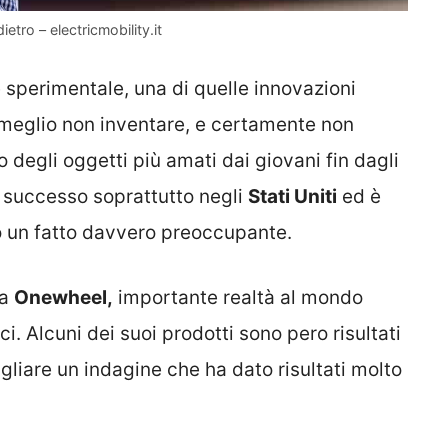
etro – electricmobility.it
sperimentale, una di quelle innovazioni
 meglio non inventare, e certamente non
 degli oggetti più amati dai giovani fin dagli
successo soprattutto negli
Stati Uniti
ed è
o un fatto davvero preoccupante.
la
Onewheel,
importante realtà al mondo
i. Alcuni dei suoi prodotti sono pero risultati
gliare un indagine che ha dato risultati molto