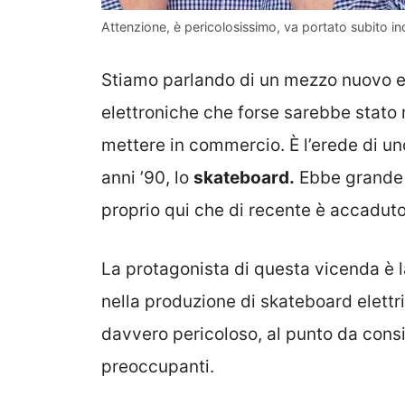
Attenzione, è pericolosissimo, va portato subito indi
Stiamo parlando di un mezzo nuovo e 
elettroniche che forse sarebbe stato
mettere in commercio. È l’erede di uno
anni ’90, lo
skateboard.
Ebbe grande 
proprio qui che di recente è accadut
La protagonista di questa vicenda è 
nella produzione di skateboard elettric
davvero pericoloso, al punto da consi
preoccupanti.