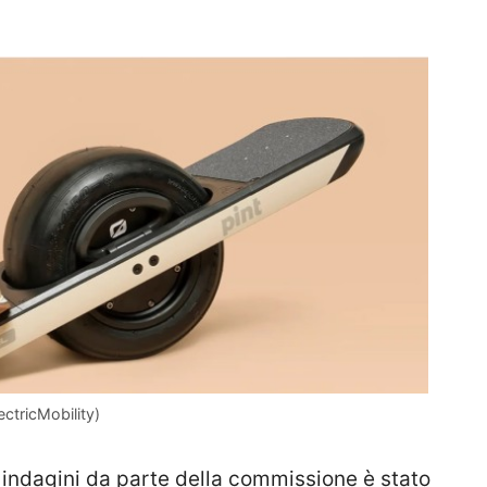
ctricMobility)
e indagini da parte della commissione è stato