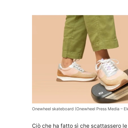
Onewheel skateboard (Onewheel Press Media – Ele
Ciò che ha fatto sì che scattassero l