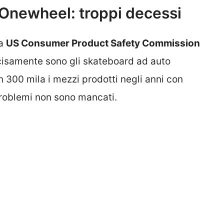
 Onewheel: troppi decessi
la
US Consumer Product Safety Commission
cisamente sono gli skateboard ad auto
n 300 mila i mezzi prodotti negli anni con
problemi non sono mancati.