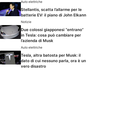
Auto elettriche
Stellantis, scatta l’allarme per le
batterie EV: il piano di John Elkann
Notizie
Due colossi giapponesi “entrano”
in Tesla: cosa può cambiare per
l’azienda di Musk
Auto elettriche
Tesla, altra batosta per Musk: il
dato di cui nessuno parla, ora è un
vero disastro