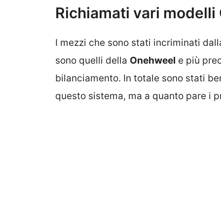
Richiamati vari modelli
I mezzi che sono stati incriminati dal
sono quelli della
Onehweel
e più pre
bilanciamento. In totale sono stati be
questo sistema, ma a quanto pare i 