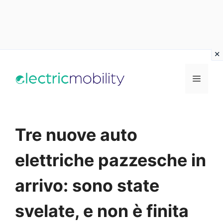
Vai
al
Menu
contenuto
Tre nuove auto
elettriche pazzesche in
arrivo: sono state
svelate, e non è finita