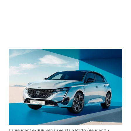
La Peugeot e-308 verrà svelata a Porto (Peugeot) -