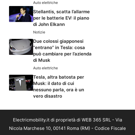
Auto elettriche
Stellantis, scatta l’allarme
per le batterie EV: il piano
di John Elkann
Notizie
Due colossi giapponesi
“entrano” in Tesla: cosa
può cambiare per l’azienda
di Musk
Auto elettriche
Tesla, altra batosta per
Musk: il dato di cui
nessuno parla, ora è un
vero disastro
Electricmobility.it di proprietà di WEB 365 SRL - Via
Nicola Marchese 10, 00141 Roma (RM) - Codice Fiscale