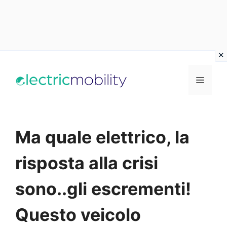
Vai
al
Menu
contenuto
Ma quale elettrico, la
risposta alla crisi
sono..gli escrementi!
Questo veicolo