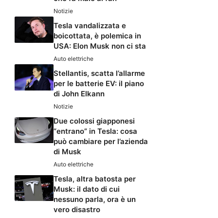
Notizie
Tesla vandalizzata e
boicottata, è polemica in
USA: Elon Musk non ci sta
Auto elettriche
Stellantis, scatta l’allarme
per le batterie EV: il piano
di John Elkann
Notizie
Due colossi giapponesi
“entrano” in Tesla: cosa
può cambiare per l’azienda
di Musk
Auto elettriche
Tesla, altra batosta per
Musk: il dato di cui
nessuno parla, ora è un
vero disastro