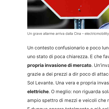
Un grave allarme arriva dalla Cina – electricmobility.
Un contesto confusionario e poco lung
uno stato di poca chiarezza. E che fa
propria invasione di mercato
. Un’inv
grazie a dei prezzi a dir poco di atta
Sol Levante. Una vera e propria inva
elettriche
. O meglio: non riguarda so
ampio spettro di mezzi e veicoli che r