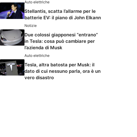
Auto elettriche
Stellantis, scatta l’allarme per le
batterie EV: il piano di John Elkann
Notizie
Due colossi giapponesi “entrano”
in Tesla: cosa può cambiare per
l’azienda di Musk
Auto elettriche
Tesla, altra batosta per Musk: il
dato di cui nessuno parla, ora è un
vero disastro