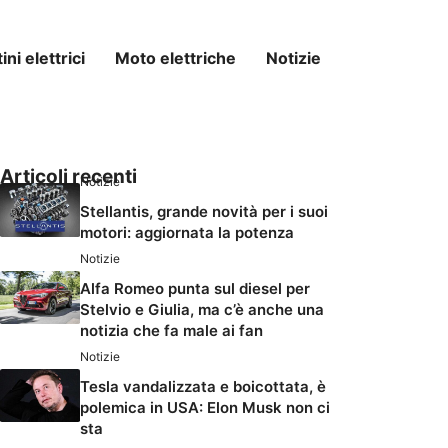
ni elettrici
Moto elettriche
Notizie
Articoli recenti
Notizie
Stellantis, grande novità per i suoi
motori: aggiornata la potenza
Notizie
Alfa Romeo punta sul diesel per
Stelvio e Giulia, ma c’è anche una
notizia che fa male ai fan
Notizie
Tesla vandalizzata e boicottata, è
polemica in USA: Elon Musk non ci
sta