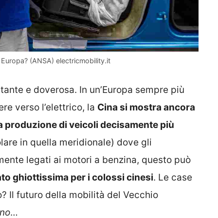
n Europa? (ANSA) electricmobility.it
rtante e doverosa. In un’Europa sempre più
re verso l’elettrico, la
Cina si mostra ancora
a produzione di veicoli decisamente più
olare in quella meridionale) dove gli
ente legati ai motori a benzina, questo può
o ghiottissima per i colossi cinesi
. Le case
? Il futuro della mobilità del Vecchio
no
…