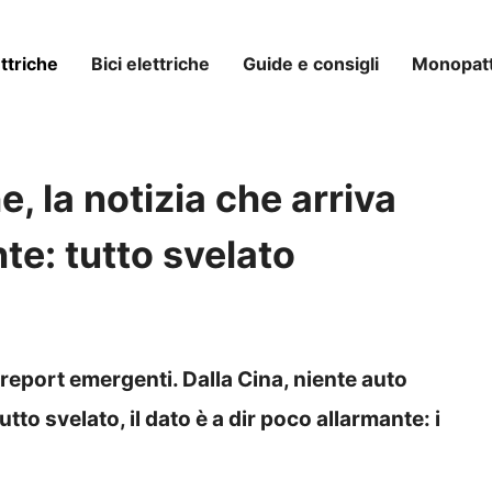
ttriche
Bici elettriche
Guide e consigli
Monopatti
e, la notizia che arriva
te: tutto svelato
 report emergenti. Dalla Cina, niente auto
tto svelato, il dato è a dir poco allarmante: i