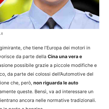
it
imirante, che tiene l’Europa dei motori in
vorisce da parte della
Cina
una vera e
asione possibile grazie a piccole modifiche e
cco, da parte dei colossi dell’Automotive del
sione che, però,
non riguarda le auto
lamente queste. Bensì, va ad interessare un
ientrano ancora nelle normative tradizionali.