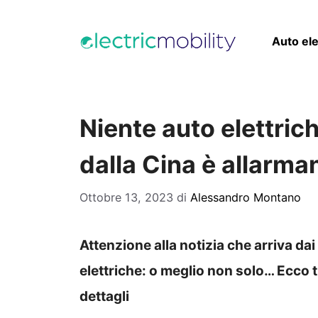
Vai
al
Auto ele
contenuto
Niente auto elettrich
dalla Cina è allarman
Ottobre 13, 2023
di
Alessandro Montano
Attenzione alla notizia che arriva dai
elettriche: o meglio non solo… Ecco tu
dettagli