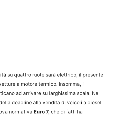
lità su quattro ruote sarà elettrico, il presente
vetture a motore termico. Insomma, i
icano ad arrivare su larghissima scala. Ne
ella deadline alla vendita di veicoli a diesel
nuova normativa
Euro 7,
che di fatti ha