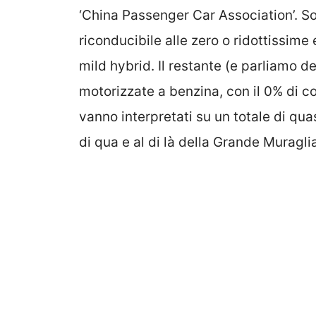
‘China Passenger Car Association’. S
riconducibile alle zero o ridottissime 
mild hybrid. Il restante (e parliamo d
motorizzate a benzina, con il 0% di c
vanno interpretati su un totale di qua
di qua e al di là della Grande Muragli