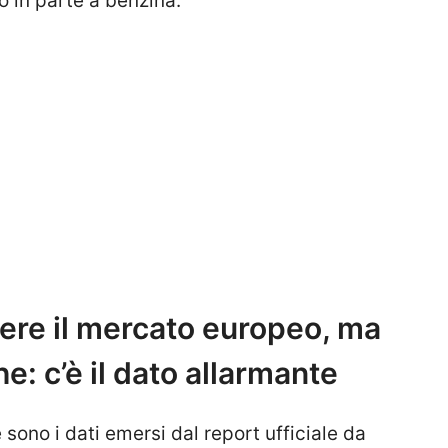
 in parte a benzina.
dere il mercato europeo, ma
he: c’è il dato allarmante
sono i dati emersi dal report ufficiale da