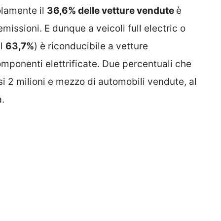
olamente il
36,6% delle vetture vendute
è
emissioni. E dunque a veicoli full electric o
el
63,7%
) è riconducibile a vetture
omponenti elettrificate. Due percentuali che
si 2 milioni e mezzo di automobili vendute, al
a.