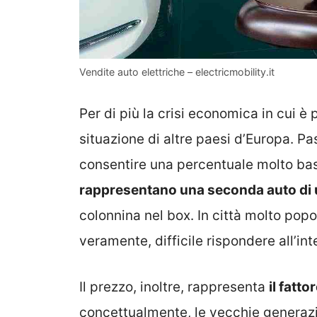
Vendite auto elettriche – electricmobility.it
Per di più la crisi economica in cui è
situazione di altre paesi d’Europa. Pas
consentire una percentuale molto ba
rappresentano una seconda auto di 
colonnina nel box. In città molto pop
veramente, difficile rispondere all’in
Il prezzo, inoltre, rappresenta
il fatto
concettualmente, le vecchie generazio