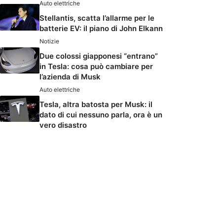
Auto elettriche
Stellantis, scatta l’allarme per le
batterie EV: il piano di John Elkann
Notizie
Due colossi giapponesi “entrano”
in Tesla: cosa può cambiare per
l’azienda di Musk
Auto elettriche
Tesla, altra batosta per Musk: il
dato di cui nessuno parla, ora è un
vero disastro