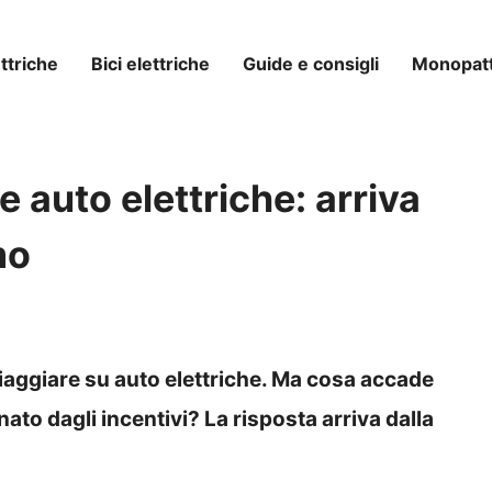
ttriche
Bici elettriche
Guide e consigli
Monopatti
le auto elettriche: arriva
mo
iaggiare su auto elettriche. Ma cosa accade
to dagli incentivi? La risposta arriva dalla