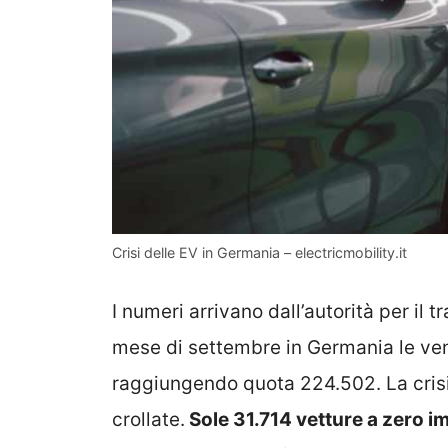
Crisi delle EV in Germania – electricmobility.it
I numeri arrivano dall’autorità per il
mese di settembre in Germania le ven
raggiungendo quota 224.502. La crisi
crollate.
Sole 31.714 vetture a zero 