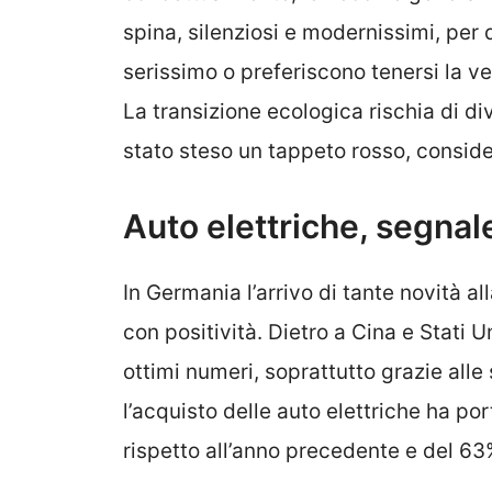
spina, silenziosi e modernissimi, per 
serissimo o preferiscono tenersi la 
La transizione ecologica rischia di di
stato steso un tappeto rosso, conside
Auto elettriche, segnale
In Germania l’arrivo di tante novità al
con positività. Dietro a Cina e Stati U
ottimi numeri, soprattutto grazie alle s
l’acquisto delle auto elettriche ha po
rispetto all’anno precedente e del 6