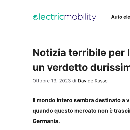
Vai
al
Auto ele
contenuto
Notizia terribile per 
un verdetto durissi
Ottobre 13, 2023
di
Davide Russo
Il mondo intero sembra destinato a v
quando questo mercato non è trascina
Germania.