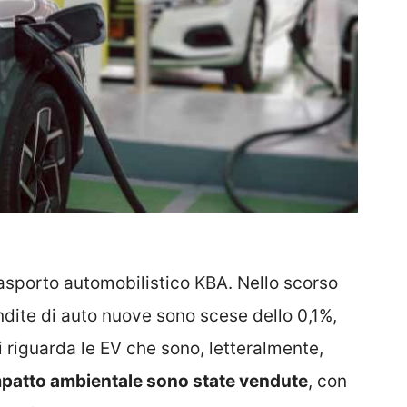
 trasporto automobilistico KBA. Nello scorso
dite di auto nuove sono scese dello 0,1%,
 riguarda le EV che sono, letteralmente,
impatto ambientale sono state vendute
, con