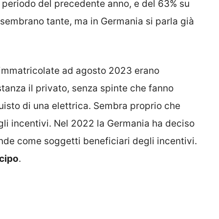
o periodo del precedente anno, e del 63% su
 sembrano tante, ma in Germania si parla già
he immatricolate ad agosto 2023 erano
stanza il privato, senza spinte che fanno
quisto di una elettrica. Sembra proprio che
li incentivi. Nel 2022 la Germania ha deciso
ende come soggetti beneficiari degli incentivi.
icipo
.