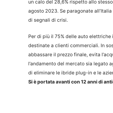
un calo del 28,6% rispetto allo stess
agosto 2023. Se paragonate all’Italia
di segnali di crisi.
Per di più il 75% delle auto elettric
destinate a clienti commerciali. In so
abbassare il prezzo finale, evita l’ac
l’andamento del mercato sia legato ag
di eliminare le ibride plug-in e le azi
Si è portata avanti con 12 anni di ant