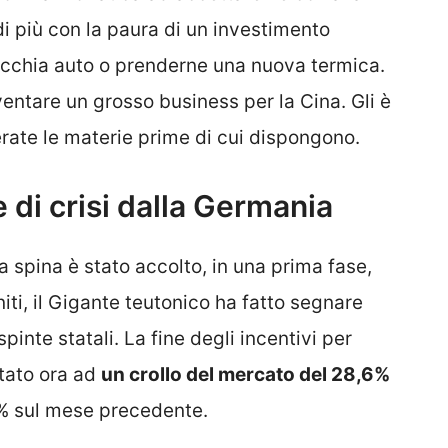
di più con la paura di un investimento
vecchia auto o prenderne una nuova termica.
ventare un grosso business per la Cina. Gli è
rate le materie prime di cui dispongono.
 di crisi dalla Germania
la spina è stato accolto, in una prima fase,
niti, il Gigante teutonico ha fatto segnare
pinte statali. La fine degli incentivi per
rtato ora ad
un crollo del mercato del 28,6%
3% sul mese precedente.