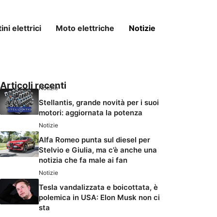
ni elettrici
Moto elettriche
Notizie
Articoli recenti
Notizie
Stellantis, grande novità per i suoi
motori: aggiornata la potenza
Notizie
Alfa Romeo punta sul diesel per
Stelvio e Giulia, ma c’è anche una
notizia che fa male ai fan
Notizie
Tesla vandalizzata e boicottata, è
polemica in USA: Elon Musk non ci
sta