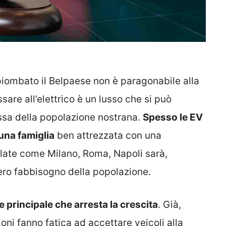
 piombato il Belpaese non è paragonabile alla
sare all’elettrico è un lusso che si può
ssa della popolazione nostrana.
Spesso le EV
una famiglia
ben attrezzata con una
olate come Milano, Roma, Napoli sarà,
tero fabbisogno della popolazione.
re principale che arresta la crescita
. Già,
ni fanno fatica ad accettare veicoli alla