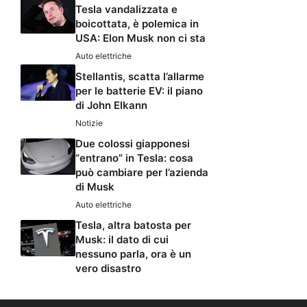
Tesla vandalizzata e
boicottata, è polemica in
USA: Elon Musk non ci sta
Auto elettriche
Stellantis, scatta l’allarme
per le batterie EV: il piano
di John Elkann
Notizie
Due colossi giapponesi
“entrano” in Tesla: cosa
può cambiare per l’azienda
di Musk
Auto elettriche
Tesla, altra batosta per
Musk: il dato di cui
nessuno parla, ora è un
vero disastro