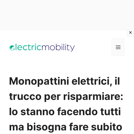
Vai
al
Menu
contenuto
Monopattini elettrici, il
trucco per risparmiare:
lo stanno facendo tutti
ma bisogna fare subito