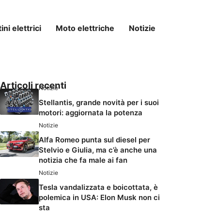
ni elettrici
Moto elettriche
Notizie
Articoli recenti
Notizie
Stellantis, grande novità per i suoi
motori: aggiornata la potenza
Notizie
Alfa Romeo punta sul diesel per
Stelvio e Giulia, ma c’è anche una
notizia che fa male ai fan
Notizie
Tesla vandalizzata e boicottata, è
polemica in USA: Elon Musk non ci
sta