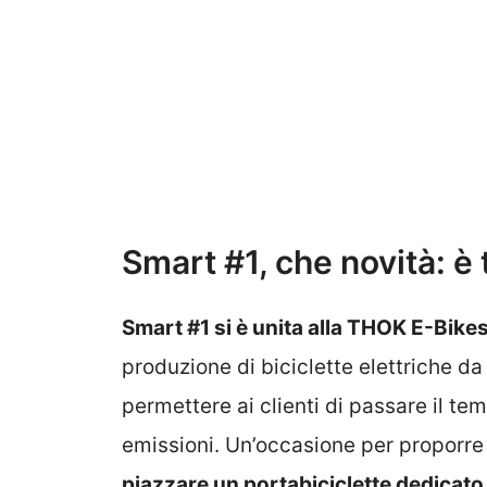
Smart #1, che novità: è 
Smart #1 si è unita alla THOK E-Bike
produzione di biciclette elettriche d
permettere ai clienti di passare il te
emissioni. Un’occasione per proporr
piazzare un portabiciclette dedicato