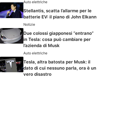
Auto elettriche
Stellantis, scatta l’allarme per le
batterie EV: il piano di John Elkann
Notizie
Due colossi giapponesi “entrano”
in Tesla: cosa può cambiare per
l’azienda di Musk
Auto elettriche
Tesla, altra batosta per Musk: il
dato di cui nessuno parla, ora è un
vero disastro