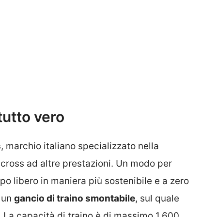
tutto vero
s
, marchio italiano specializzato nella
a cross ad altre prestazioni. Un modo per
mpo libero in maniera più sostenibile e a zero
e un
gancio di traino smontabile
, sul quale
. La capacità di traino è di massimo 1.600