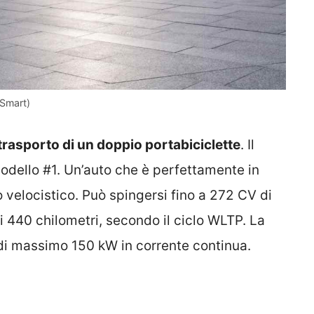
 Smart)
trasporto di un doppio portabiciclette
. Il
dello #1. Un’auto che è perfettamente in
velocistico. Può spingersi fino a 272 CV di
440 chilometri, secondo il ciclo WLTP. La
 di massimo 150 kW in corrente continua.