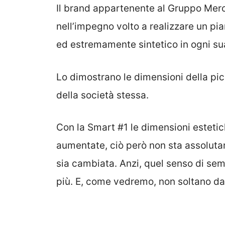
Il brand appartenente al Gruppo Merc
nell’impegno volto a realizzare un p
ed estremamente sintetico in ogni su
Lo dimostrano le dimensioni della pi
della società stessa.
Con la Smart #1 le dimensioni esteti
aumentate, ciò però non sta assolutam
sia cambiata. Anzi, quel senso di semp
più. E, come vedremo, non soltano dal