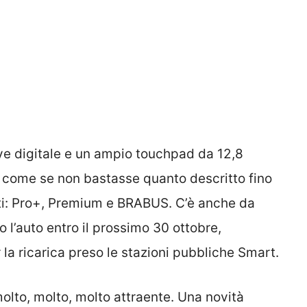
ave digitale e un ampio touchpad da 12,8
tre, come se non bastasse quanto descritto fino
enti: Pro+, Premium e BRABUS. C’è anche da
 l’auto entro il prossimo 30 ottobre,
la ricarica preso le stazioni pubbliche Smart.
molto, molto, molto attraente. Una novità