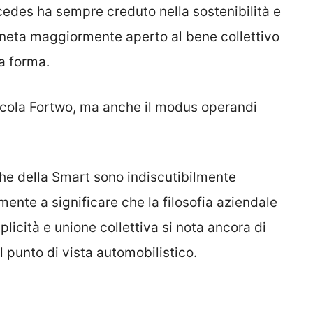
edes ha sempre creduto nella sostenibilità e
ianeta maggiormente aperto al bene collettivo
a forma.
ccola Fortwo, ma anche il modus operandi
che della Smart sono indiscutibilmente
ente a significare che la filosofia aziendale
licità e unione collettiva si nota ancora di
 punto di vista automobilistico.