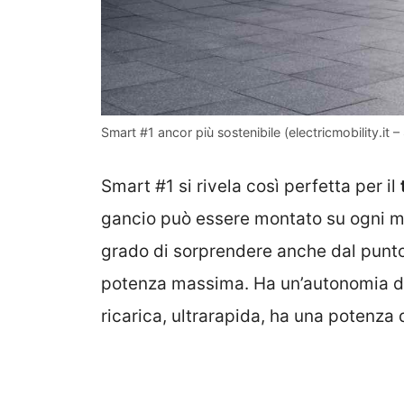
Smart #1 ancor più sostenibile (electricmobility.it –
Smart #1 si rivela così perfetta per il
gancio può essere montato su ogni mo
grado di sorprendere anche dal punto 
potenza massima. Ha un’autonomia di 
ricarica, ultrarapida, ha una potenza