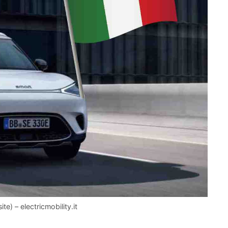
te) – electricmobility.it