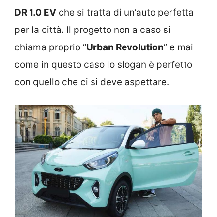
DR 1.0 EV
che si tratta di un’auto perfetta
per la città. Il progetto non a caso si
chiama proprio “
Urban Revolution
” e mai
come in questo caso lo slogan è perfetto
con quello che ci si deve aspettare.