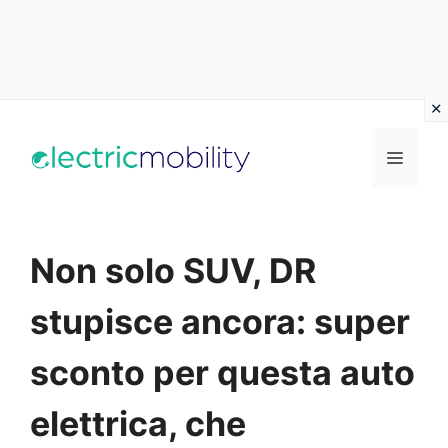
Vai
al
Menu
contenuto
Non solo SUV, DR
stupisce ancora: super
sconto per questa auto
elettrica, che