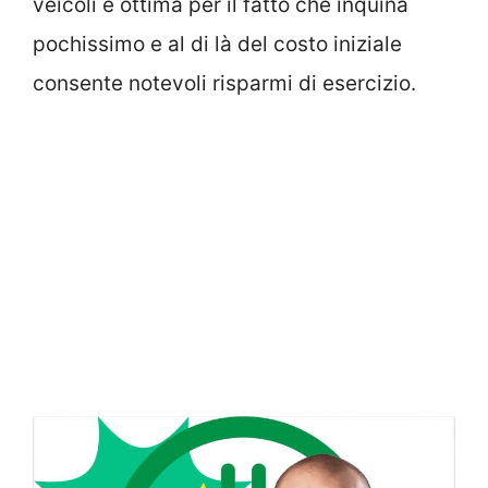
veicoli è ottima per il fatto che inquina
pochissimo e al di là del costo iniziale
consente notevoli risparmi di esercizio.