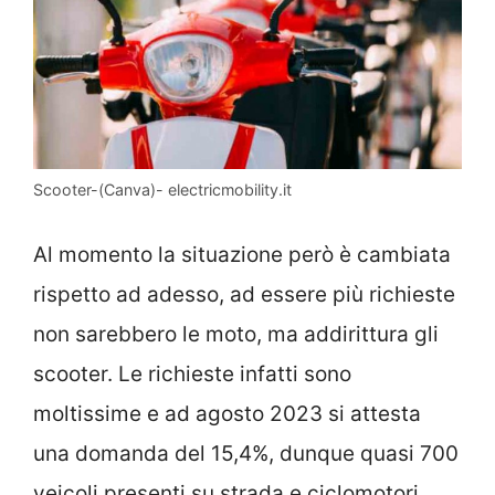
Scooter-(Canva)- electricmobility.it
Al momento la situazione però è cambiata
rispetto ad adesso, ad essere più richieste
non sarebbero le moto, ma addirittura gli
scooter. Le richieste infatti sono
moltissime e ad agosto 2023 si attesta
una domanda del 15,4%, dunque quasi 700
veicoli presenti su strada e ciclomotori,