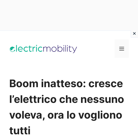
Vai
al
Menu
contenuto
Boom inatteso: cresce
l’elettrico che nessuno
voleva, ora lo vogliono
tutti