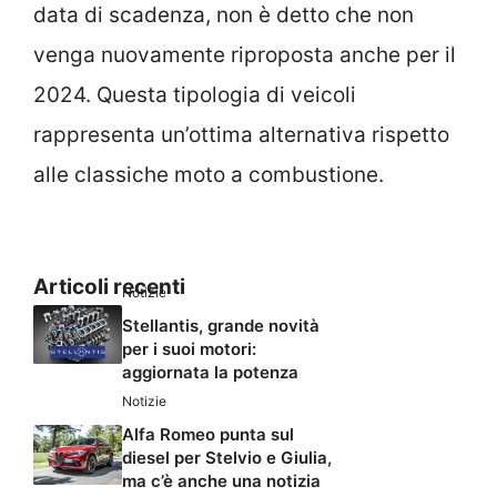
data di scadenza, non è detto che non
venga nuovamente riproposta anche per il
2024. Questa tipologia di veicoli
rappresenta un’ottima alternativa rispetto
alle classiche moto a combustione.
Articoli recenti
Notizie
Stellantis, grande novità
per i suoi motori:
aggiornata la potenza
Notizie
Alfa Romeo punta sul
diesel per Stelvio e Giulia,
ma c’è anche una notizia