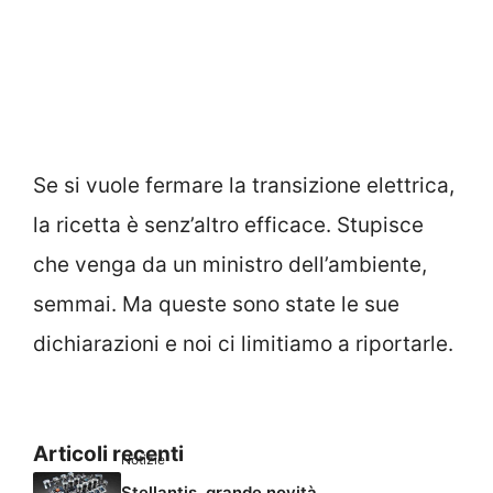
Se si vuole fermare la transizione elettrica,
la ricetta è senz’altro efficace. Stupisce
che venga da un ministro dell’ambiente,
semmai. Ma queste sono state le sue
dichiarazioni e noi ci limitiamo a riportarle.
Articoli recenti
Notizie
Stellantis, grande novità