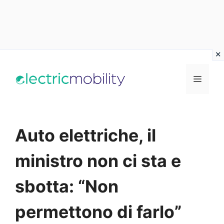
Vai
al
Menu
contenuto
Auto elettriche, il
ministro non ci sta e
sbotta: “Non
permettono di farlo”