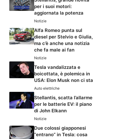
per i suoi motori:
aggiornata la potenza
Notizie
Alfa Romeo punta sul
diesel per Stelvio e Giulia,
ma c’è anche una notizia
che fa male ai fan
Notizie
Tesla vandalizzata e
boicottata, è polemica in
USA: Elon Musk non ci sta
Auto elettriche
Stellantis, scatta l’allarme
per le batterie EV: il piano
di John Elkann
Notizie
Due colossi giapponesi
“entrano” in Tesla: cosa