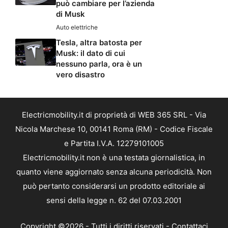
può cambiare per l’azienda
di Musk
Auto elettriche
Tesla, altra batosta per
Musk: il dato di cui
nessuno parla, ora è un
vero disastro
Electricmobility.it di proprietà di WEB 365 SRL - Via
Nicola Marchese 10, 00141 Roma (RM) - Codice Fiscale
e Partita I.V.A. 12279101005
Electricmobility.it non è una testata giornalistica, in
quanto viene aggiornato senza alcuna periodicità. Non
può pertanto considerarsi un prodotto editoriale ai
sensi della legge n. 62 del 07.03.2001
Copyright ©2026 - Tutti i diritti riservati -
Contattaci