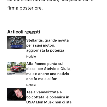
firma posteriore.
Articoli recenti
Notizie
Stellantis, grande novità
per i suoi motori:
aggiornata la potenza
Notizie
Alfa Romeo punta sul
diesel per Stelvio e Giulia,
ma c’è anche una notizia
che fa male ai fan
Notizie
Tesla vandalizzata e
boicottata, è polemica in
USA: Elon Musk non ci sta