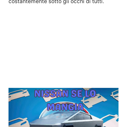
costantemente sotto gli occhi di tutti.