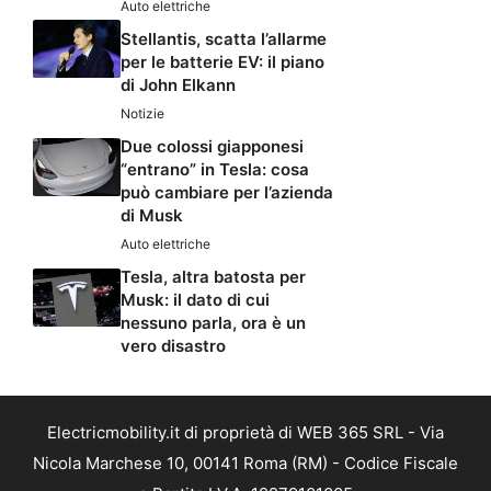
Auto elettriche
Stellantis, scatta l’allarme
per le batterie EV: il piano
di John Elkann
Notizie
Due colossi giapponesi
“entrano” in Tesla: cosa
può cambiare per l’azienda
di Musk
Auto elettriche
Tesla, altra batosta per
Musk: il dato di cui
nessuno parla, ora è un
vero disastro
Electricmobility.it di proprietà di WEB 365 SRL - Via
Nicola Marchese 10, 00141 Roma (RM) - Codice Fiscale