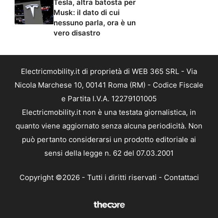
Tesla, altra batosta per
Musk: il dato di cui
nessuno parla, ora è un
vero disastro
Electricmobility.it di proprietà di WEB 365 SRL - Via
Nicola Marchese 10, 00141 Roma (RM) - Codice Fiscale
e Partita I.V.A. 12279101005
Electricmobility.it non è una testata giornalistica, in
quanto viene aggiornato senza alcuna periodicità. Non
può pertanto considerarsi un prodotto editoriale ai
sensi della legge n. 62 del 07.03.2001
Copyright ©2026 - Tutti i diritti riservati -
Contattaci