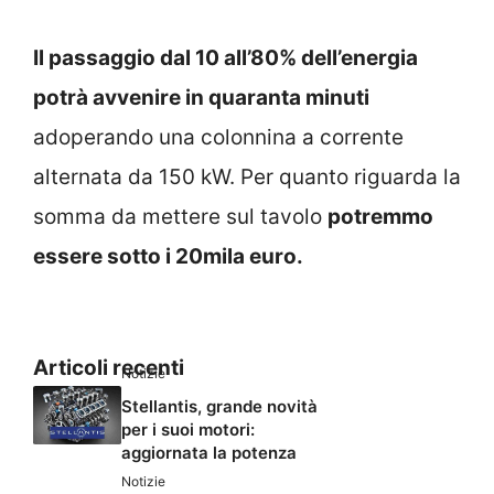
Il passaggio dal 10 all’80% dell’energia
potrà avvenire in quaranta minuti
adoperando una colonnina a corrente
alternata da 150 kW. Per quanto riguarda la
somma da mettere sul tavolo
potremmo
essere sotto i 20mila euro.
Articoli recenti
Notizie
Stellantis, grande novità
per i suoi motori:
aggiornata la potenza
Notizie