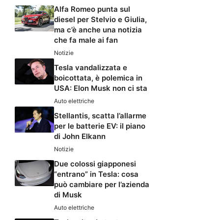
Alfa Romeo punta sul
diesel per Stelvio e Giulia,
ma c’è anche una notizia
che fa male ai fan
Notizie
Tesla vandalizzata e
boicottata, è polemica in
USA: Elon Musk non ci sta
Auto elettriche
Stellantis, scatta l’allarme
per le batterie EV: il piano
di John Elkann
Notizie
Due colossi giapponesi
“entrano” in Tesla: cosa
può cambiare per l’azienda
di Musk
Auto elettriche