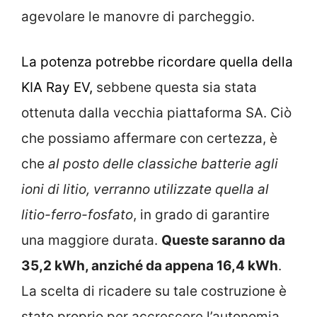
agevolare le manovre di parcheggio.
La potenza potrebbe ricordare quella della
KIA Ray EV,
sebbene questa sia stata
ottenuta dalla vecchia piattaforma SA. Ciò
che possiamo affermare con certezza, è
che
al posto delle classiche batterie agli
ioni di litio, verranno utilizzate quella al
litio-ferro-fosfato
, in grado di garantire
una maggiore durata.
Queste saranno da
35,2 kWh, anziché da appena 16,4 kWh
.
La scelta di ricadere su tale costruzione è
stato proprio per accrescere l’autonomia.