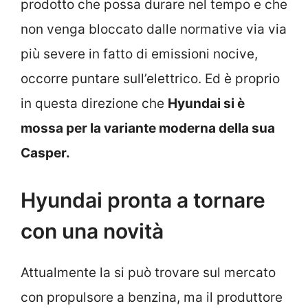
prodotto che possa durare nel tempo e che
non venga bloccato dalle normative via via
più severe in fatto di emissioni nocive,
occorre puntare sull’elettrico. Ed è proprio
in questa direzione che
Hyundai si è
mossa per la variante moderna della sua
Casper.
Hyundai pronta a tornare
con una novità
Attualmente la si può trovare sul mercato
con propulsore a benzina, ma il produttore