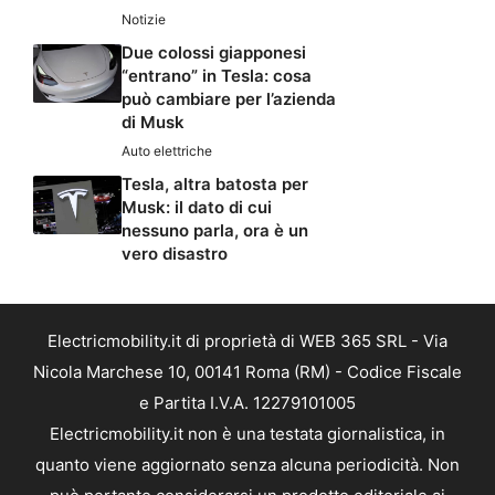
Notizie
Due colossi giapponesi
“entrano” in Tesla: cosa
può cambiare per l’azienda
di Musk
Auto elettriche
Tesla, altra batosta per
Musk: il dato di cui
nessuno parla, ora è un
vero disastro
Electricmobility.it di proprietà di WEB 365 SRL - Via
Nicola Marchese 10, 00141 Roma (RM) - Codice Fiscale
e Partita I.V.A. 12279101005
Electricmobility.it non è una testata giornalistica, in
quanto viene aggiornato senza alcuna periodicità. Non