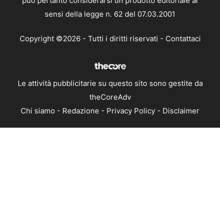
può pertanto considerarsi un prodotto editoriale ai
sensi della legge n. 62 del 07.03.2001
Copyright ©2026 - Tutti i diritti riservati -
Contattaci
Le attività pubblicitarie su questo sito sono gestite da
theCoreAdv
Chi siamo
-
Redazione
-
Privacy Policy
-
Disclaimer