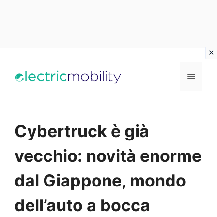
Vai
al
Menu
contenuto
Cybertruck è già
vecchio: novità enorme
dal Giappone, mondo
dell’auto a bocca