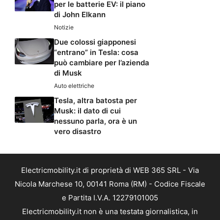
per le batterie EV: il piano
di John Elkann
Notizie
Due colossi giapponesi
“entrano” in Tesla: cosa
può cambiare per l’azienda
di Musk
Auto elettriche
Tesla, altra batosta per
Musk: il dato di cui
nessuno parla, ora è un
vero disastro
Electricmobility.it di proprietà di WEB 365 SRL - Via
Nicola Marchese 10, 00141 Roma (RM) - Codice Fiscale
e Partita I.V.A. 12279101005
Electricmobility.it non è una testata giornalistica, in