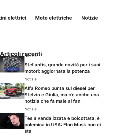
ni elettrici
Moto elettriche
Notizie
Articoli recenti
Notizie
Stellantis, grande novità per i suoi
motori: aggiornata la potenza
Notizie
Alfa Romeo punta sul diesel per
Stelvio e Giulia, ma c’è anche una
notizia che fa male ai fan
Notizie
Tesla vandalizzata e boicottata, è
polemica in USA: Elon Musk non ci
sta