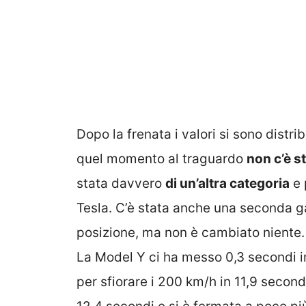
Dopo la frenata i valori si sono distri
quel momento al traguardo
non c’è s
stata davvero
di un’altra categoria
e 
Tesla. C’è stata anche una seconda g
posizione, ma non è cambiato niente. 
La Model Y ci ha messo 0,3 secondi i
per sfiorare i 200 km/h in 11,9 secon