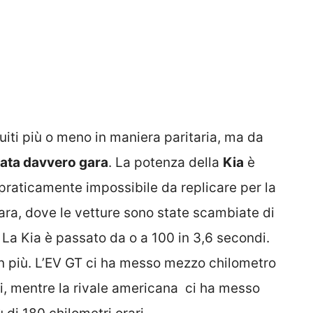
buiti più o meno in maniera paritaria, ma da
tata davvero gara
. La potenza della
Kia
è
praticamente impossibile da replicare per la
ara, dove le vetture sono state scambiate di
La Kia è passato da o a 100 in 3,6 secondi.
n più. L’EV GT ci ha messo mezzo chilometro
di, mentre la rivale americana ci ha messo