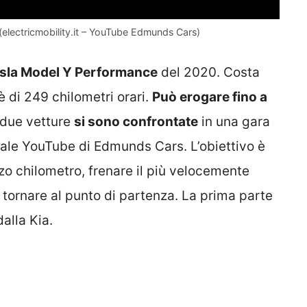
(electricmobility.it – YouTube Edmunds Cars)
sla Model Y Performance
del 2020. Costa
 di 249 chilometri orari.
Può erogare fino a
 due vetture
si sono confrontate
in una gara
nale YouTube di Edmunds Cars. L’obiettivo è
zo chilometro, frenare il più velocemente
i tornare al punto di partenza. La prima parte
alla Kia.