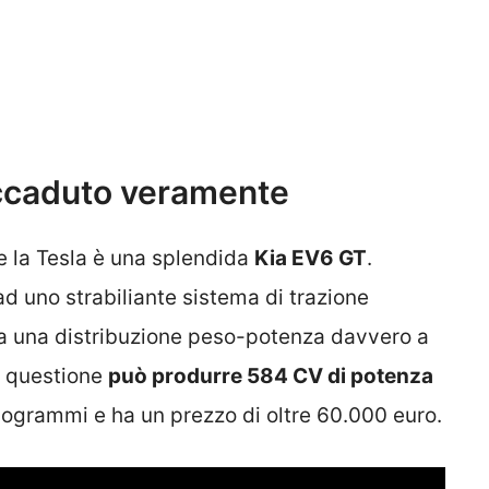
accaduto veramente
e la Tesla è una splendida
Kia EV6 GT
.
ad uno strabiliante sistema di trazione
ona una distribuzione peso-potenza davvero a
n questione
può produrre 584 CV di potenza
logrammi e ha un prezzo di oltre 60.000 euro.