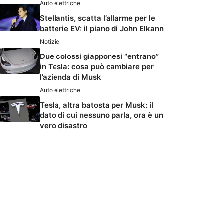
Auto elettriche
Stellantis, scatta l’allarme per le
batterie EV: il piano di John Elkann
Notizie
Due colossi giapponesi “entrano”
in Tesla: cosa può cambiare per
l’azienda di Musk
Auto elettriche
Tesla, altra batosta per Musk: il
dato di cui nessuno parla, ora è un
vero disastro