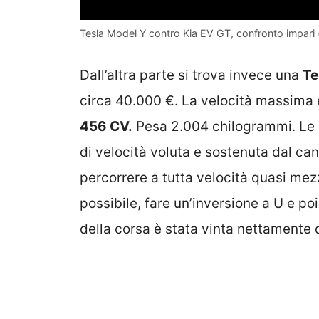
Tesla Model Y contro Kia EV GT, confronto impari 
Dall’altra parte si trova invece una
Te
circa 40.000 €. La velocità massima è
456 CV.
Pesa 2.004 chilogrammi. Le
di velocità voluta e sostenuta dal ca
percorrere a tutta velocità quasi mez
possibile, fare un’inversione a U e po
della corsa è stata vinta nettamente d