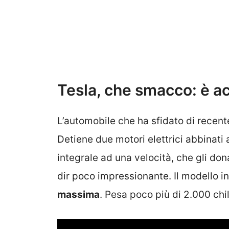
Tesla, che smacco: è 
L’automobile che ha sfidato di recent
Detiene due motori elettrici abbinati 
integrale ad una velocità, che gli d
dir poco impressionante. Il modello i
massima
. Pesa poco più di 2.000 chi