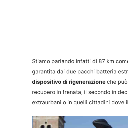
Stiamo parlando infatti di 87 km co
garantita dai due pacchi batteria estr
dispositivo di rigenerazione
che può 
recupero in frenata, il secondo in dece
extraurbani o in quelli cittadini dove il