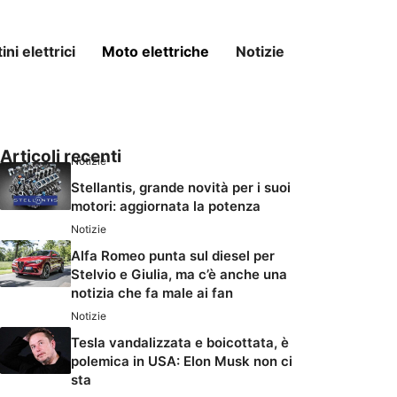
ni elettrici
Moto elettriche
Notizie
Articoli recenti
Notizie
Stellantis, grande novità per i suoi
motori: aggiornata la potenza
Notizie
Alfa Romeo punta sul diesel per
Stelvio e Giulia, ma c’è anche una
notizia che fa male ai fan
Notizie
Tesla vandalizzata e boicottata, è
polemica in USA: Elon Musk non ci
sta