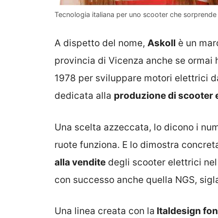
Tecnologia italiana per uno scooter che sorprende –
A dispetto del nome,
Askoll
è un marc
provincia di Vicenza anche se ormai 
1978 per sviluppare motori elettrici d
dedicata alla
produzione di scooter el
Una scelta azzeccata, lo dicono i num
ruote funziona. E lo dimostra concret
alla vendite
degli scooter elettrici ne
con successo anche quella NGS, sigla
Una linea creata con la
Italdesign fo