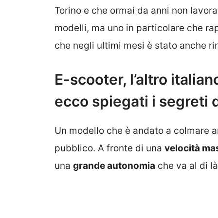
Torino e che ormai da anni non lavora 
modelli, ma uno in particolare che r
che negli ultimi mesi è stato anche ri
E-scooter, l’altro itali
ecco spiegati i segreti
Un modello che è andato a colmare an
pubblico. A fronte di una
velocità ma
una
grande autonomia
che va al di là