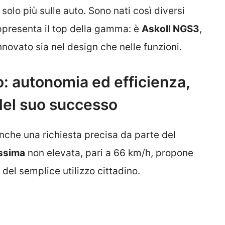
solo più sulle auto. Sono nati così diversi
appresenta il top della gamma: è
Askoll NGS3
,
nnovato sia nel design che nelle funzioni.
ano: autonomia ed efficienza,
 del suo successo
che una richiesta precisa da parte del
ssima
non elevata, pari a 66 km/h, propone
 del semplice utilizzo cittadino.