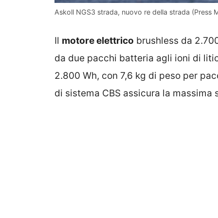
Askoll NGS3 strada, nuovo re della strada (Press Me
Il
motore elettrico
brushless da 2.700
da due pacchi batteria agli ioni di li
2.800 Wh, con 7,6 kg di peso per pacc
di sistema CBS assicura la massima si