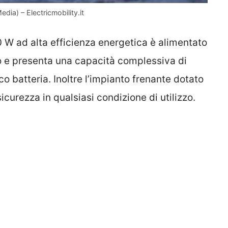
dia) – Electricmobility.it
 W ad alta efficienza energetica è alimentato
tio e presenta una capacità complessiva di
o batteria. Inoltre l’impianto frenante dotato
curezza in qualsiasi condizione di utilizzo.