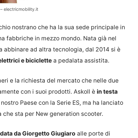
 electricmobility.it
hio nostrano che ha la sua sede principale in
ha fabbriche in mezzo mondo. Nata già nel
a abbinare ad altra tecnologia, dal 2014 si è
ettrici e biciclette
a pedalata assistita.
eri e la richiesta del mercato che nelle due
amente con i suoi prodotti. Askoll è
in testa
l nostro Paese con la Serie ES, ma ha lanciato
 che sta per New generation scooter.
ndata da Giorgetto Giugiaro
alle porte di