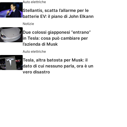
Auto elettriche
Stellantis, scatta l’allarme per le
batterie EV: il piano di John Elkann
Notizie
Due colossi giapponesi “entrano”
in Tesla: cosa può cambiare per
l’azienda di Musk
Auto elettriche
Tesla, altra batosta per Musk: il
dato di cui nessuno parla, ora è un
vero disastro