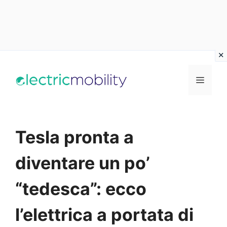
Vai
al
Menu
contenuto
Tesla pronta a
diventare un po’
“tedesca”: ecco
l’elettrica a portata di