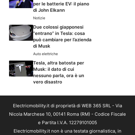
per le batterie EV: il piano
di John Elkann
Notizie
Due colossi giapponesi
“entrano” in Tesla: cosa
può cambiare per l’azienda
di Musk
Auto elettriche
Tesla, altra batosta per
Musk: il dato di cui
nessuno parla, ora è un
vero disastro
Electricmobility.it di proprietà di WEB 365 SRL - Via
Nicola Marchese 10, 00141 Roma (RM) - Codice Fiscale
e Partita I.V.A. 12279101005
Electricmobility.it non è una testata giornalistica, in